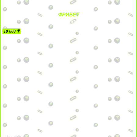
ФРИБЕТ
БЕЗ УСЛОВИЙ
10 000 ₸
На сайт