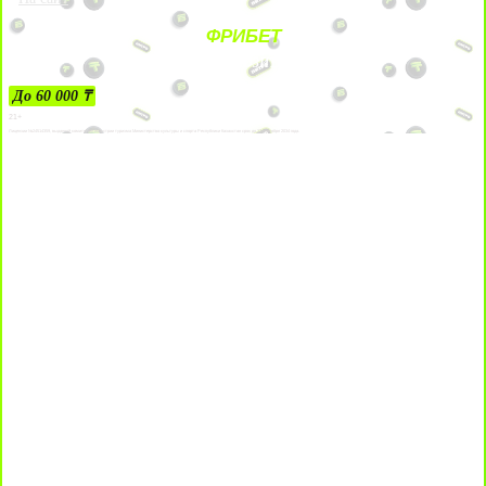
ФРИБЕТ
ЗА ДЕПОЗИТЫ
До 60 000 ₸
21+
Лицензии №24514359, выданной комитетом индустрии туризма Министерства культуры и спорта Республики Казахстан срок до 27 сентября 2034 года.