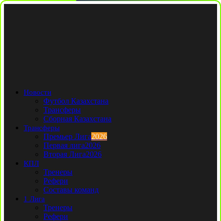
Новости
Футбол Казахстана
Трансферы
Сборная Казахстана
Трансферы
Премьер Лига
2026
Первая лига
2026
Вторая Лига
2026
КПЛ
Тренеры
Рефери
Составы команд
1 Лига
Тренеры
Рефери