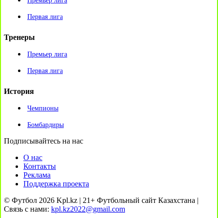
Премьер лига
Первая лига
Тренеры
Премьер лига
Первая лига
История
Чемпионы
Бомбардиры
Подписывайтесь на нас
О нас
Контакты
Реклама
Поддержка проекта
© Футбол 2026 Kpl.kz | 21+ Футбольный сайт Казахстана |
Связь с нами:
kpl.kz2022@gmail.com