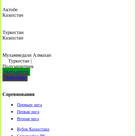
Актобе
Казахстан
Туркестан
Казахстан
Мухаммедали Алмахан
Туркестан
|
Полузащитник
Матч-центр
Прогнозы
Соревнования
Премьер лига
Первая лига
Вторая лига
Кубок Казахстана