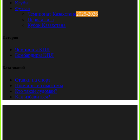
Клубы
Футзал
Чемпионат Казахстана
2025-2026
Первая лига
Кубок Казахстана
История
Чемпионы КПЛ
Бомбардиры КПЛ
База знаний
Ставки на спорт
Причины и симптомы
Кто такой лудоман?
Как избавиться?