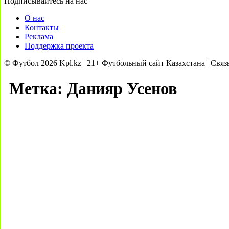
Подписывайтесь на нас
О нас
Контакты
Реклама
Поддержка проекта
© Футбол 2026 Kpl.kz | 21+ Футбольный сайт Казахстана | Связ
Метка:
Данияр Усенов