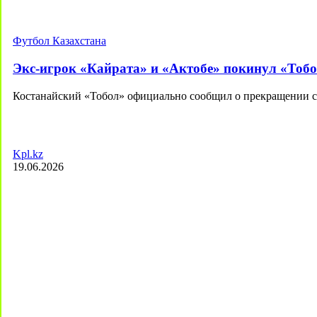
Футбол Казахстана
Экс-игрок «Кайрата» и «Актобе» покинул «Тоб
Костанайский «Тобол» официально сообщил о прекращении 
Kpl.kz
19.06.2026