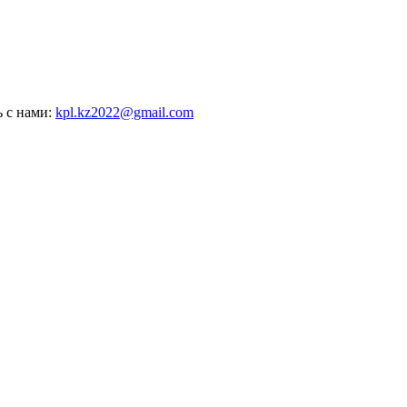
ь с нами:
kpl.kz2022@gmail.com