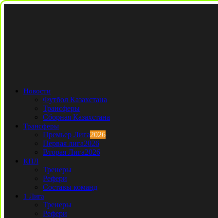
Новости
Футбол Казахстана
Трансферы
Сборная Казахстана
Трансферы
Премьер Лига
2026
Первая лига
2026
Вторая Лига
2026
КПЛ
Тренеры
Рефери
Составы команд
1 Лига
Тренеры
Рефери