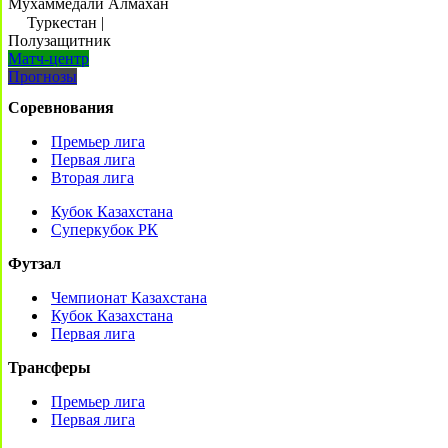
Мухаммедали Алмахан
Туркестан
|
Полузащитник
Матч-центр
Прогнозы
Соревнования
Премьер лига
Первая лига
Вторая лига
Кубок Казахстана
Суперкубок РК
Футзал
Чемпионат Казахстана
Кубок Казахстана
Первая лига
Трансферы
Премьер лига
Первая лига