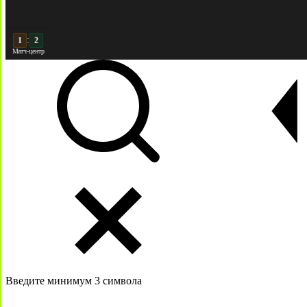
:
2
2
Матч-центр
Введите минимум 3 символа