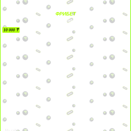
ФРИБЕТ
БЕЗ УСЛОВИЙ
10 000 ₸
На сайт