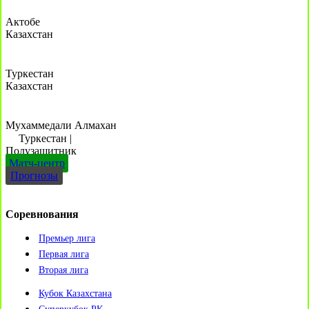
Актобе
Казахстан
Туркестан
Казахстан
Мухаммедали Алмахан
Туркестан
|
Полузащитник
Матч-центр
Прогнозы
Соревнования
Премьер лига
Первая лига
Вторая лига
Кубок Казахстана