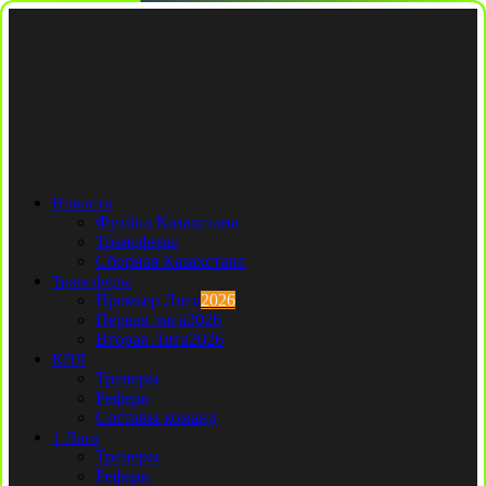
Новости
Футбол Казахстана
Трансферы
Сборная Казахстана
Трансферы
Премьер Лига
2026
Первая лига
2026
Вторая Лига
2026
КПЛ
Тренеры
Рефери
Составы команд
1 Лига
Тренеры
Рефери