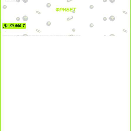
ФРИБЕТ
ЗА ДЕПОЗИТЫ
До 60 000 ₸
21+
Лицензии №24514359, выданной комитетом индустрии туризма Министерства культуры и спорта Республики Казахстан срок до 27 сентября 2034 года.