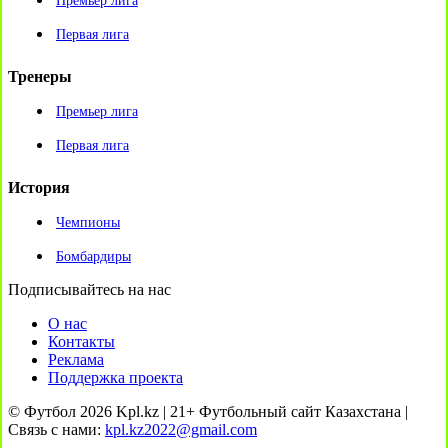
Премьер лига
Первая лига
Тренеры
Премьер лига
Первая лига
История
Чемпионы
Бомбардиры
Подписывайтесь на нас
О нас
Контакты
Реклама
Поддержка проекта
© Футбол 2026 Kpl.kz | 21+ Футбольный сайт Казахстана |
Связь с нами:
kpl.kz2022@gmail.com