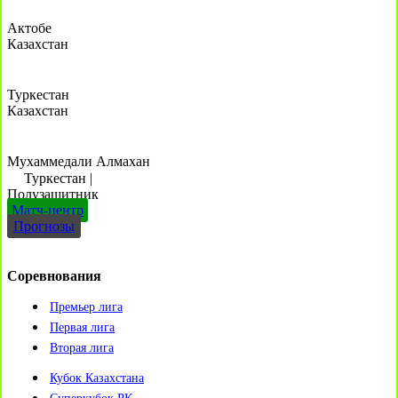
Актобе
Казахстан
Туркестан
Казахстан
Мухаммедали Алмахан
Туркестан
|
Полузащитник
Матч-центр
Прогнозы
Соревнования
Премьер лига
Первая лига
Вторая лига
Кубок Казахстана