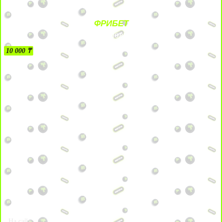
ФРИБЕТ
БЕЗ УСЛОВИЙ
10 000 ₸
На сайт