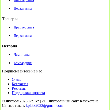
Премьер лига
Первая лига
Тренеры
Премьер лига
Первая лига
История
Чемпионы
Бомбардиры
Подписывайтесь на нас
О нас
Контакты
Реклама
Поддержка проекта
© Футбол 2026 Kpl.kz | 21+ Футбольный сайт Казахстана |
Связь с нами:
kpl.kz2022@gmail.com