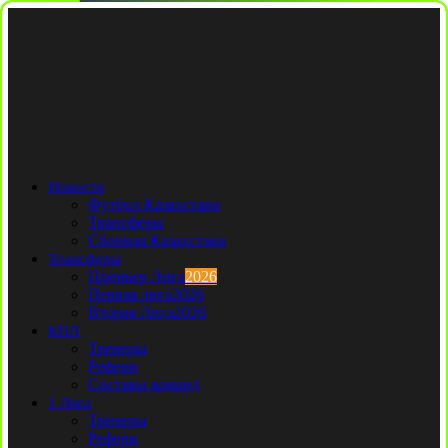
Новости
Футбол Казахстана
Трансферы
Сборная Казахстана
Трансферы
Премьер Лига
2026
Первая лига
2026
Вторая Лига
2026
КПЛ
Тренеры
Рефери
Составы команд
1 Лига
Тренеры
Рефери