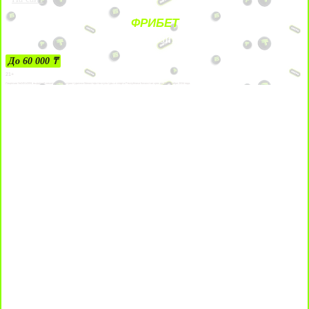
ФРИБЕТ
ЗА ДЕПОЗИТЫ
До 60 000 ₸
21+
Лицензии №24514359, выданной комитетом индустрии туризма Министерства культуры и спорта Республики Казахстан срок до 27 сентября 2034 года.