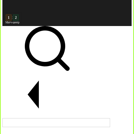
:
2
2
Матч-центр