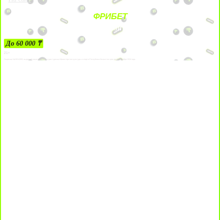
ФРИБЕТ
ЗА ДЕПОЗИТЫ
До 60 000 ₸
21+
Лицензии №24514359, выданной комитетом индустрии туризма Министерства культуры и спорта Республики Казахстан срок до 27 сентября 2034 года.