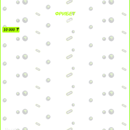
ФРИБЕТ
БЕЗ УСЛОВИЙ
10 000 ₸
На сайт