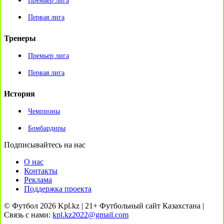
Премьер лига
Первая лига
Тренеры
Премьер лига
Первая лига
История
Чемпионы
Бомбардиры
Подписывайтесь на нас
О нас
Контакты
Реклама
Поддержка проекта
© Футбол 2026 Kpl.kz | 21+ Футбольный сайт Казахстана |
Связь с нами:
kpl.kz2022@gmail.com