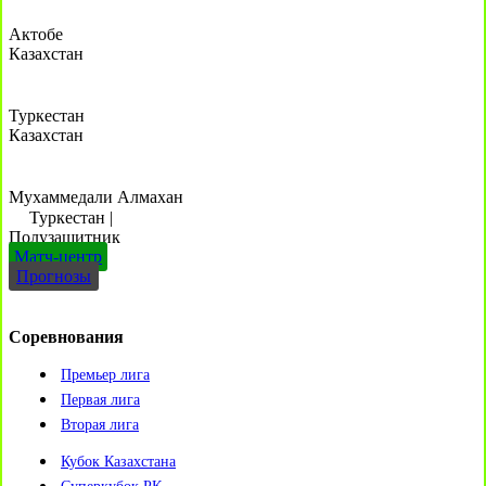
Актобе
Казахстан
Туркестан
Казахстан
Мухаммедали Алмахан
Туркестан
|
Полузащитник
Матч-центр
Прогнозы
Соревнования
Премьер лига
Первая лига
Вторая лига
Кубок Казахстана