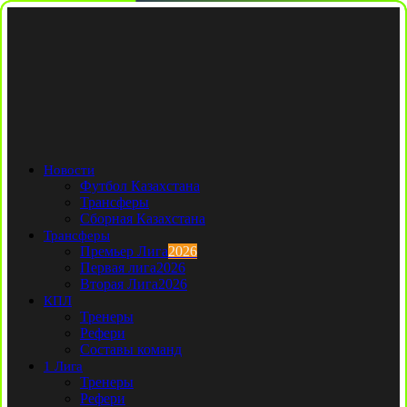
Новости
Футбол Казахстана
Трансферы
Сборная Казахстана
Трансферы
Премьер Лига
2026
Первая лига
2026
Вторая Лига
2026
КПЛ
Тренеры
Рефери
Составы команд
1 Лига
Тренеры
Рефери