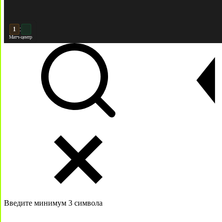
:
2
Матч-центр
Введите минимум 3 символа