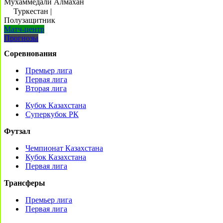
Мухаммедали Алмахан
Туркестан
|
Полузащитник
Матч-центр
Прогнозы
Соревнования
Премьер лига
Первая лига
Вторая лига
Кубок Казахстана
Суперкубок РК
Футзал
Чемпионат Казахстана
Кубок Казахстана
Первая лига
Трансферы
Премьер лига
Первая лига