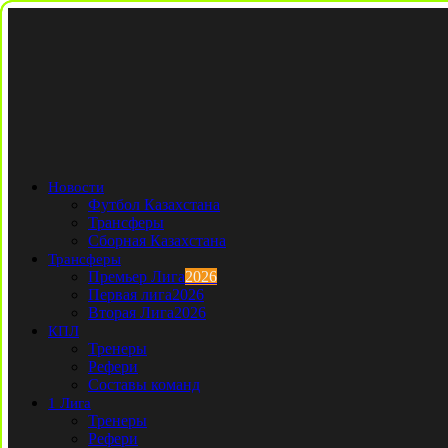
Новости
Футбол Казахстана
Трансферы
Сборная Казахстана
Трансферы
Премьер Лига
2026
Первая лига
2026
Вторая Лига
2026
КПЛ
Тренеры
Рефери
Составы команд
1 Лига
Тренеры
Рефери