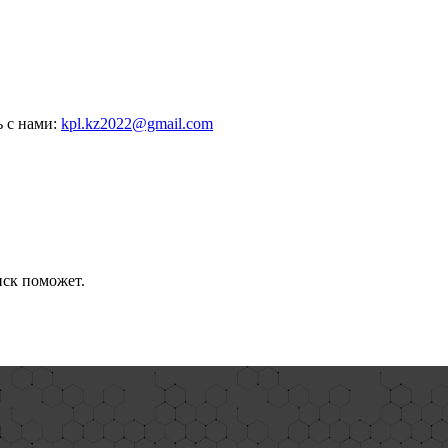
ь с нами:
kpl.kz2022@gmail.com
иск поможет.