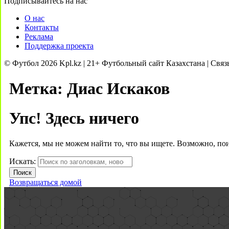
Подписывайтесь на нас
О нас
Контакты
Реклама
Поддержка проекта
© Футбол 2026 Kpl.kz | 21+ Футбольный сайт Казахстана | Связ
Метка:
Диас Искаков
Упс! Здесь ничего
Кажется, мы не можем найти то, что вы ищете. Возможно, по
Искать:
Возвращаться домой