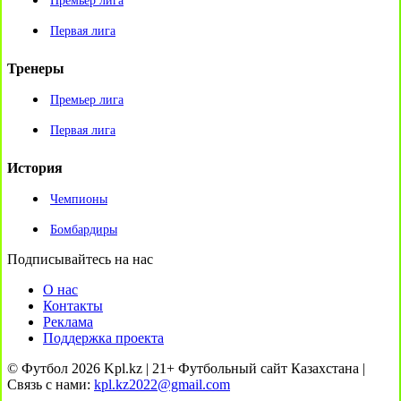
Премьер лига
Первая лига
Тренеры
Премьер лига
Первая лига
История
Чемпионы
Бомбардиры
Подписывайтесь на нас
О нас
Контакты
Реклама
Поддержка проекта
© Футбол 2026 Kpl.kz | 21+ Футбольный сайт Казахстана |
Связь с нами:
kpl.kz2022@gmail.com