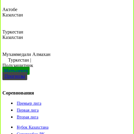
Актобе
Казахстан
Туркестан
Казахстан
Мухаммедали Алмахан
Туркестан
|
Полузащитник
Матч-центр
Прогнозы
Соревнования
Премьер лига
Первая лига
Вторая лига
Кубок Казахстана