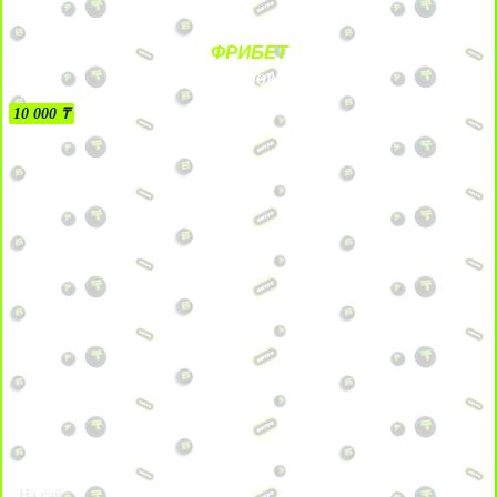
ФРИБЕТ
БЕЗ УСЛОВИЙ
10 000 ₸
На сайт