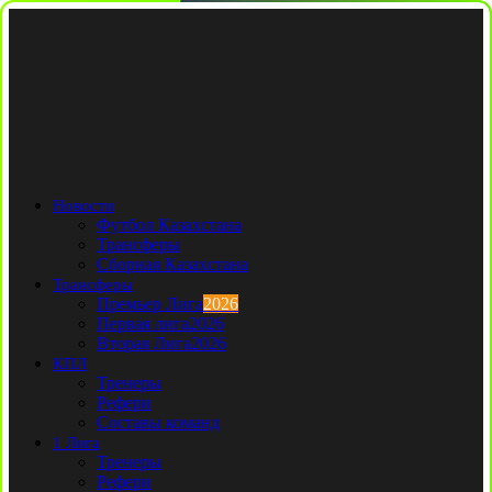
Новости
Футбол Казахстана
Трансферы
Сборная Казахстана
Трансферы
Премьер Лига
2026
Первая лига
2026
Вторая Лига
2026
КПЛ
Тренеры
Рефери
Составы команд
1 Лига
Тренеры
Рефери