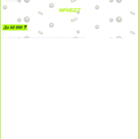
ФРИБЕТ
ЗА ДЕПОЗИТЫ
До 60 000 ₸
21+
Лицензии №24514359, выданной комитетом индустрии туризма Министерства культуры и спорта Республики Казахстан срок до 27 сентября 2034 года.