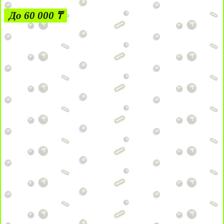
До 60 000 ₸