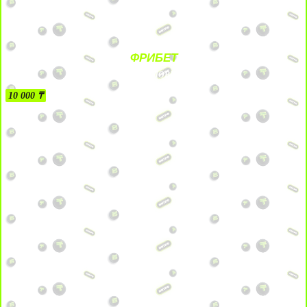
ФРИБЕТ
БЕЗ УСЛОВИЙ
10 000 ₸