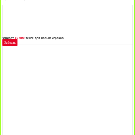
Фрибет
10 000
тенге для новых игроков
Забрать