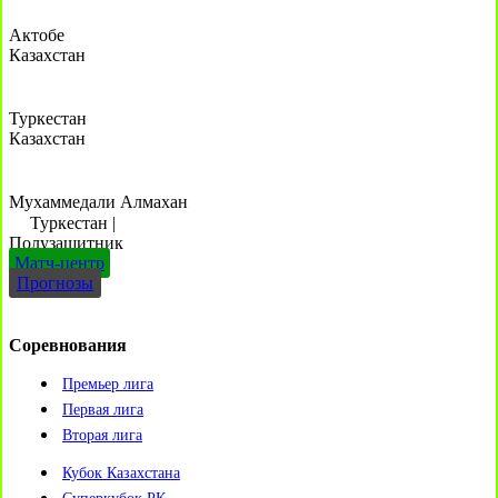
Актобе
Казахстан
Туркестан
Казахстан
Мухаммедали Алмахан
Туркестан
|
Полузащитник
Матч-центр
Прогнозы
Соревнования
Премьер лига
Первая лига
Вторая лига
Кубок Казахстана