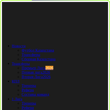
Новости
Футбол Казахстана
Трансферы
Сборная Казахстана
Трансферы
Премьер Лига
2026
Первая лига
2026
Вторая Лига
2026
КПЛ
Тренеры
Рефери
Составы команд
1 Лига
Тренеры
Рефери