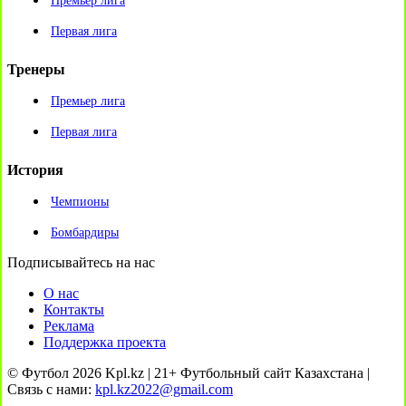
Премьер лига
Первая лига
Тренеры
Премьер лига
Первая лига
История
Чемпионы
Бомбардиры
Подписывайтесь на нас
О нас
Контакты
Реклама
Поддержка проекта
© Футбол 2026 Kpl.kz | 21+ Футбольный сайт Казахстана |
Связь с нами:
kpl.kz2022@gmail.com