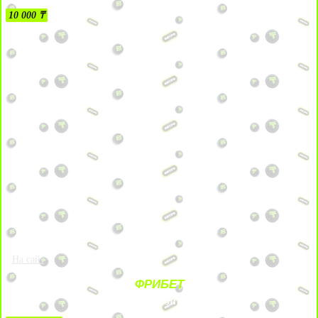
10 000 ₸
На сайт
ФРИБЕТ
ЗА ДЕПОЗИТЫ