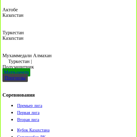
Актобе
Казахстан
Туркестан
Казахстан
Мухаммедали Алмахан
Туркестан
|
Полузащитник
Матч-центр
Прогнозы
Соревнования
Премьер лига
Первая лига
Вторая лига
Кубок Казахстана