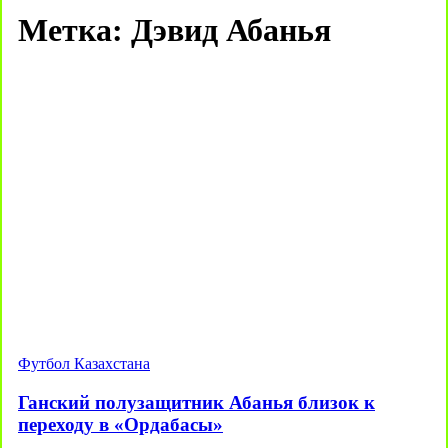
Метка:
Дэвид Абанья
Футбол Казахстана
Ганский полузащитник Абанья близок к
переходу в «Ордабасы»