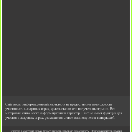
Сайт носит информационный характер и не предоставляет возможности
участвовать в азартных играх, делать ставки или получать выигрыши. Все
материалы сайта носят информационный характер. Сайт не имеет функций для
участия в азартных играх, размещения ставок или получения выигрышей.
Участие в азартных играх может вызвать игровую зависимость. Придерживайтесь правил