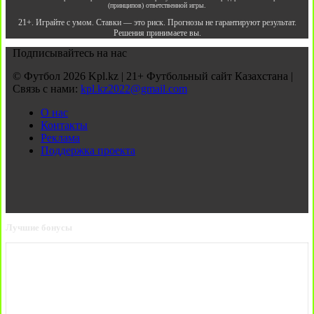
(принципов) ответственной игры.
21+. Играйте с умом. Ставки — это риск. Прогнозы не гарантируют результат.
Решения принимаете вы.
Подписывайтесь на нас
© Футбол 2026 Kpl.kz | 21+ Футбольный сайт Казахстана |
Связь с нами:
kpl.kz2022@gmail.com
О нас
Контакты
Реклама
Поддержка проекта
Лучшие бонусы