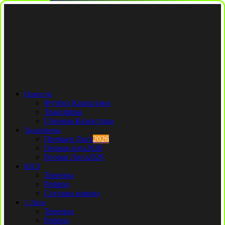
Новости
Футбол Казахстана
Трансферы
Сборная Казахстана
Трансферы
Премьер Лига
2026
Первая лига
2026
Вторая Лига
2026
КПЛ
Тренеры
Рефери
Составы команд
1 Лига
Тренеры
Рефери