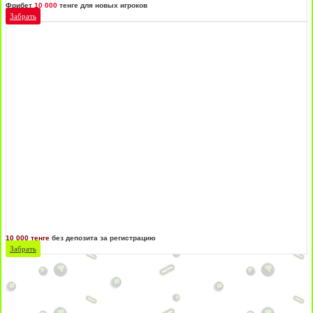
Фрибет
10 000
тенге для новых игроков
Забрать
10 000 тенге
без депозита за регистрацию
Забрать