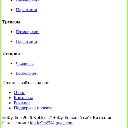
Премьер лига
Первая лига
Тренеры
Премьер лига
Первая лига
История
Чемпионы
Бомбардиры
Подписывайтесь на нас
О нас
Контакты
Реклама
Поддержка проекта
© Футбол 2026 Kpl.kz | 21+ Футбольный сайт Казахстана |
Связь с нами:
kpl.kz2022@gmail.com