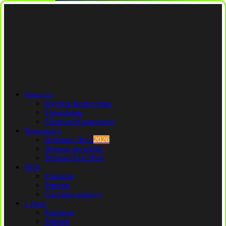
Новости
Футбол Казахстана
Трансферы
Сборная Казахстана
Трансферы
Премьер Лига
2026
Первая лига
2026
Вторая Лига
2026
КПЛ
Тренеры
Рефери
Составы команд
1 Лига
Тренеры
Рефери