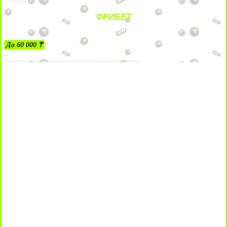
ФРИБЕТ
ЗА ДЕПОЗИТЫ
До 60 000 ₸
21+
Лицензии №24514359, выданной комитетом индустрии туризма Министерства культуры и спорта Республики Казахстан срок до 27 сентября 2034 года.