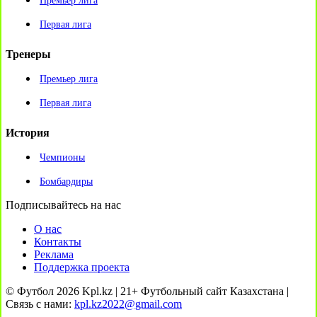
Премьер лига
Первая лига
Тренеры
Премьер лига
Первая лига
История
Чемпионы
Бомбардиры
Подписывайтесь на нас
О нас
Контакты
Реклама
Поддержка проекта
© Футбол 2026 Kpl.kz | 21+ Футбольный сайт Казахстана |
Связь с нами:
kpl.kz2022@gmail.com