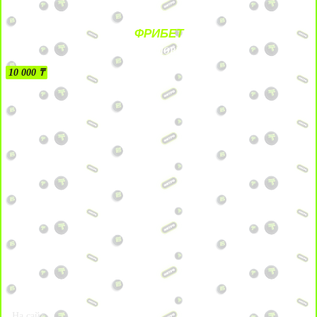
ФРИБЕТ
БЕЗ УСЛОВИЙ
10 000 ₸
На сайт