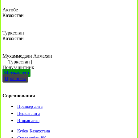
Актобе
Казахстан
Туркестан
Казахстан
Мухаммедали Алмахан
Туркестан
|
Полузащитник
Матч-центр
Прогнозы
Соревнования
Премьер лига
Первая лига
Вторая лига
Кубок Казахстана