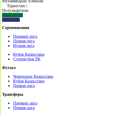
Мухаммедали Алмахан
Туркестан
|
Полузащитник
Матч-центр
Прогнозы
Соревнования
Премьер лига
Первая лига
Вторая лига
Кубок Казахстана
Суперкубок РК
Футзал
Чемпионат Казахстана
Кубок Казахстана
Первая лига
Трансферы
Премьер лига
Первая лига