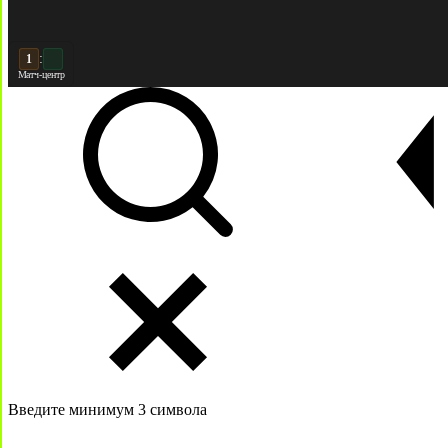
:
2
2
Матч-центр
Введите минимум 3 символа