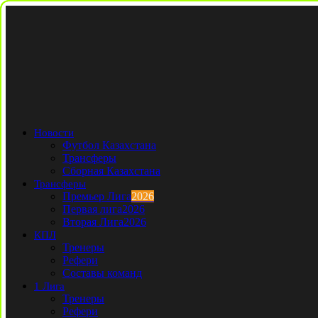
Новости
Футбол Казахстана
Трансферы
Сборная Казахстана
Трансферы
Премьер Лига
2026
Первая лига
2026
Вторая Лига
2026
КПЛ
Тренеры
Рефери
Составы команд
1 Лига
Тренеры
Рефери