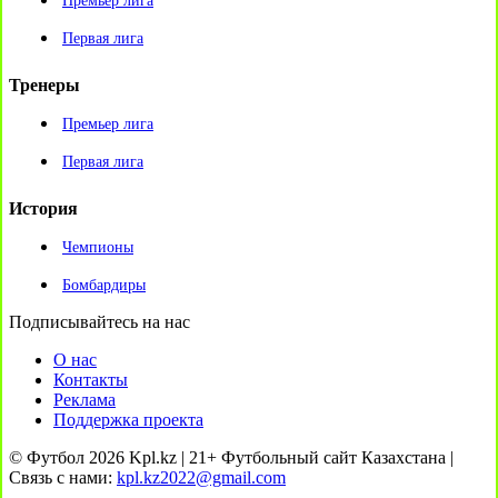
Премьер лига
Первая лига
Тренеры
Премьер лига
Первая лига
История
Чемпионы
Бомбардиры
Подписывайтесь на нас
О нас
Контакты
Реклама
Поддержка проекта
© Футбол 2026 Kpl.kz | 21+ Футбольный сайт Казахстана |
Связь с нами:
kpl.kz2022@gmail.com