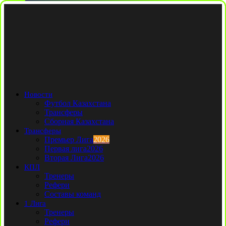
Новости
Футбол Казахстана
Трансферы
Сборная Казахстана
Трансферы
Премьер Лига
2026
Первая лига
2026
Вторая Лига
2026
КПЛ
Тренеры
Рефери
Составы команд
1 Лига
Тренеры
Рефери