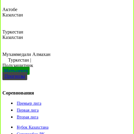
Актобе
Казахстан
Туркестан
Казахстан
Мухаммедали Алмахан
Туркестан
|
Полузащитник
Матч-центр
Прогнозы
Соревнования
Премьер лига
Первая лига
Вторая лига
Кубок Казахстана