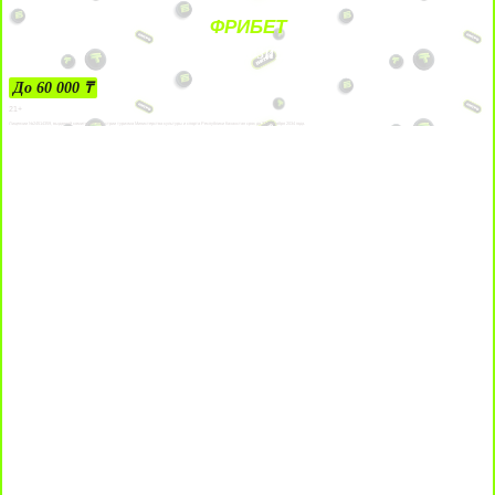
ФРИБЕТ
ЗА ДЕПОЗИТЫ
До 60 000 ₸
21+
Лицензии №24514359, выданной комитетом индустрии туризма Министерства культуры и спорта Республики Казахстан срок до 27 сентября 2034 года.