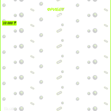
ФРИБЕТ
БЕЗ УСЛОВИЙ
10 000 ₸
На сайт