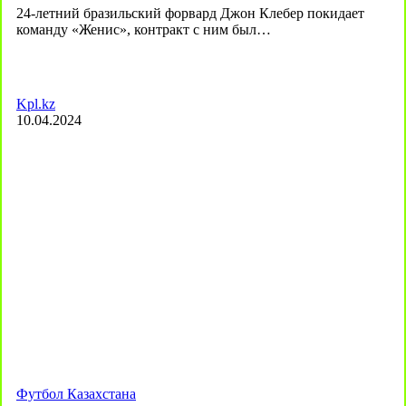
24-летний бразильский форвард Джон Клебер покидает
команду «Женис», контракт с ним был…
Kpl.kz
10.04.2024
Футбол Казахстана