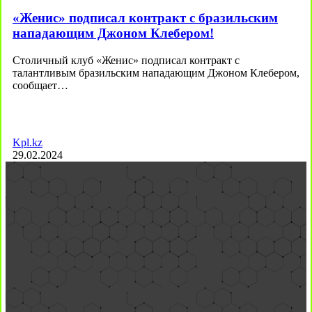
«Женис» подписал контракт с бразильским
нападающим Джоном Клебером!
Столичный клуб «Женис» подписал контракт с
талантливым бразильским нападающим Джоном Клебером,
сообщает…
Kpl.kz
29.02.2024