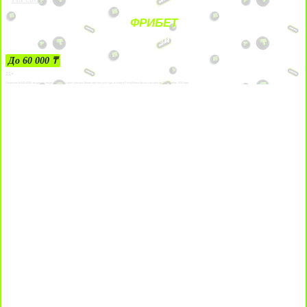
ФРИБЕТ
ЗА ДЕПОЗИТЫ
До 60 000 ₸
21+
Лицензии №24514359, выданной комитетом индустрии туризма Министерства культуры и спорта Республики Казахстан срок до 27 сентября 2034 года.