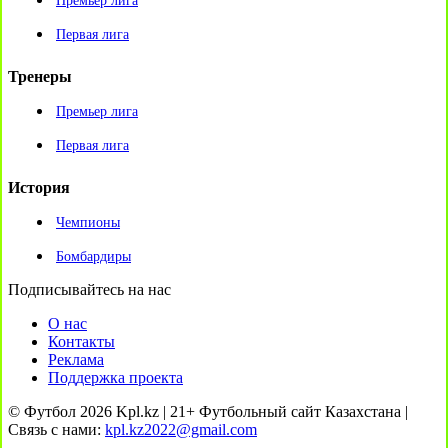
Премьер лига
Первая лига
Тренеры
Премьер лига
Первая лига
История
Чемпионы
Бомбардиры
Подписывайтесь на нас
О нас
Контакты
Реклама
Поддержка проекта
© Футбол 2026 Kpl.kz | 21+ Футбольный сайт Казахстана |
Связь с нами:
kpl.kz2022@gmail.com