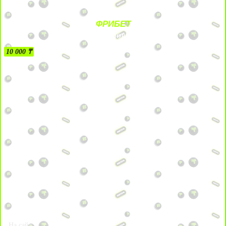
ФРИБЕТ
БЕЗ УСЛОВИЙ
10 000 ₸
На сайт