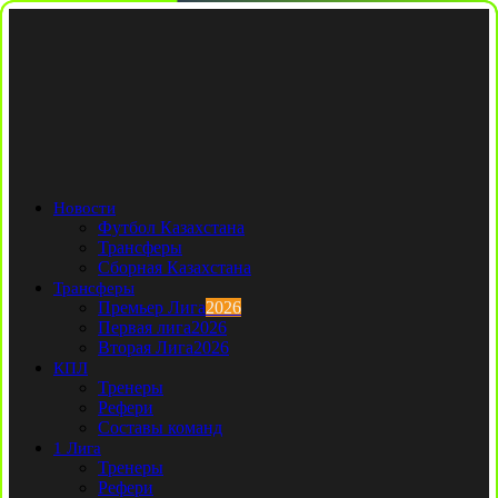
Новости
Футбол Казахстана
Трансферы
Сборная Казахстана
Трансферы
Премьер Лига
2026
Первая лига
2026
Вторая Лига
2026
КПЛ
Тренеры
Рефери
Составы команд
1 Лига
Тренеры
Рефери