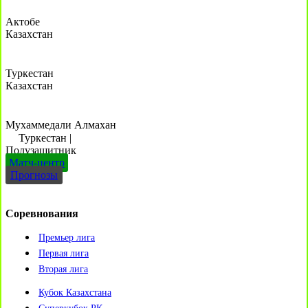
Актобе
Казахстан
Туркестан
Казахстан
Мухаммедали Алмахан
Туркестан
|
Полузащитник
Матч-центр
Прогнозы
Соревнования
Премьер лига
Первая лига
Вторая лига
Кубок Казахстана