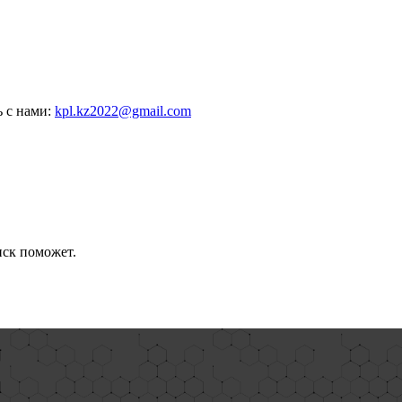
ь с нами:
kpl.kz2022@gmail.com
иск поможет.