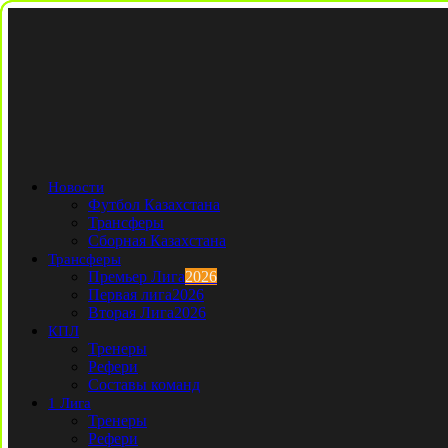
Новости
Футбол Казахстана
Трансферы
Сборная Казахстана
Трансферы
Премьер Лига
2026
Первая лига
2026
Вторая Лига
2026
КПЛ
Тренеры
Рефери
Составы команд
1 Лига
Тренеры
Рефери