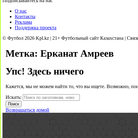
Подписывайтесь на нас
О нас
Контакты
Реклама
Поддержка проекта
© Футбол 2026 Kpl.kz | 21+ Футбольный сайт Казахстана | Связ
Метка:
Ерканат Амреев
Упс! Здесь ничего
Кажется, мы не можем найти то, что вы ищете. Возможно, по
Искать:
Возвращаться домой