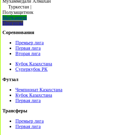
Мухаммедали Алмахан
Туркестан
|
Полузащитник
Матч-центр
Прогнозы
Соревнования
Премьер лига
Первая лига
Вторая лига
Кубок Казахстана
Суперкубок РК
Футзал
Чемпионат Казахстана
Кубок Казахстана
Первая лига
Трансферы
Премьер лига
Первая лига