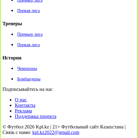
Премьер лига
Первая лига
Тренеры
Премьер лига
Первая лига
История
Чемпионы
Бомбардиры
Подписывайтесь на нас
О нас
Контакты
Реклама
Поддержка проекта
© Футбол 2026 Kpl.kz | 21+ Футбольный сайт Казахстана |
Связь с нами:
kpl.kz2022@gmail.com