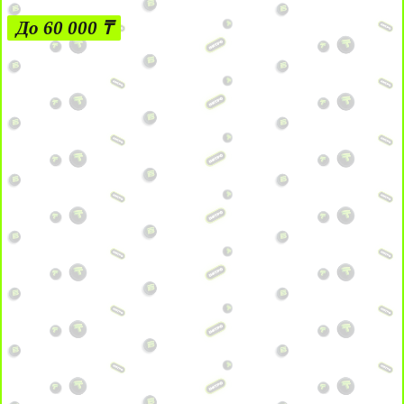
До 60 000 ₸