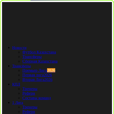
Новости
Футбол Казахстана
Трансферы
Сборная Казахстана
Трансферы
Премьер Лига
2026
Первая лига
2026
Вторая Лига
2026
КПЛ
Тренеры
Рефери
Составы команд
1 Лига
Тренеры
Рефери