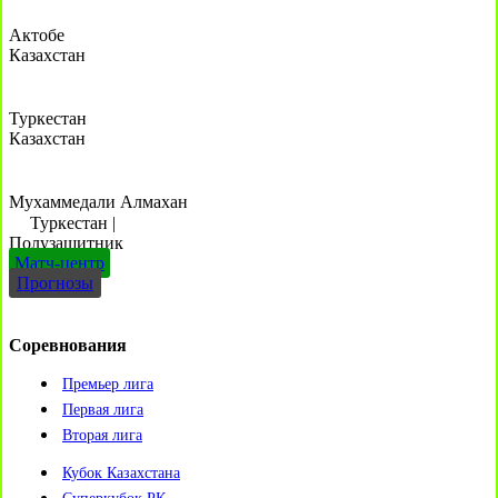
Актобе
Казахстан
Туркестан
Казахстан
Мухаммедали Алмахан
Туркестан
|
Полузащитник
Матч-центр
Прогнозы
Соревнования
Премьер лига
Первая лига
Вторая лига
Кубок Казахстана