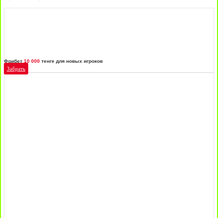
Фрибет
10 000
тенге для новых игроков
Забрать