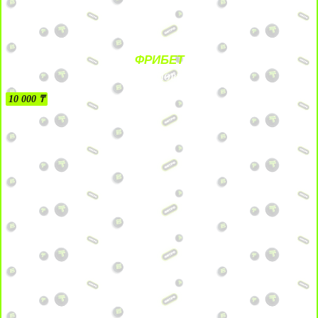
ФРИБЕТ
БЕЗ УСЛОВИЙ
10 000 ₸