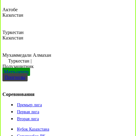
Актобе
Казахстан
Туркестан
Казахстан
Мухаммедали Алмахан
Туркестан
|
Полузащитник
Матч-центр
Прогнозы
Соревнования
Премьер лига
Первая лига
Вторая лига
Кубок Казахстана