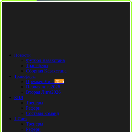
Новости
Футбол Казахстана
Трансферы
Сборная Казахстана
Трансферы
Премьер Лига
2026
Первая лига
2026
Вторая Лига
2026
КПЛ
Тренеры
Рефери
Составы команд
1 Лига
Тренеры
Рефери