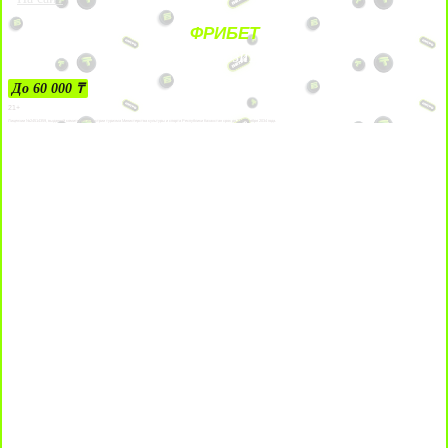
ФРИБЕТ
ЗА ДЕПОЗИТЫ
До 60 000 ₸
21+
Лицензии №24514359, выданной комитетом индустрии туризма Министерства культуры и спорта Республики Казахстан срок до 27 сентября 2034 года.