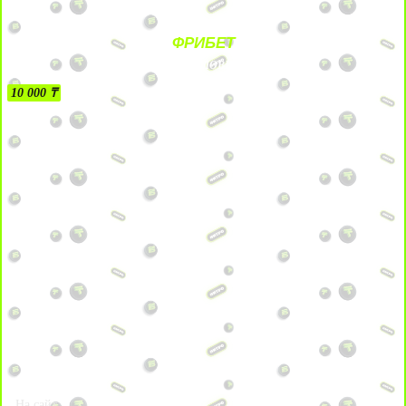
ФРИБЕТ
БЕЗ УСЛОВИЙ
10 000 ₸
На сайт