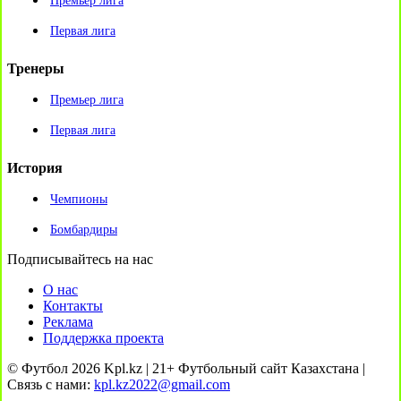
Премьер лига
Первая лига
Тренеры
Премьер лига
Первая лига
История
Чемпионы
Бомбардиры
Подписывайтесь на нас
О нас
Контакты
Реклама
Поддержка проекта
© Футбол 2026 Kpl.kz | 21+ Футбольный сайт Казахстана |
Связь с нами:
kpl.kz2022@gmail.com