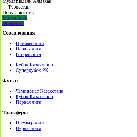
Мухаммедали Алмахан
Туркестан
|
Полузащитник
Матч-центр
Прогнозы
Соревнования
Премьер лига
Первая лига
Вторая лига
Кубок Казахстана
Суперкубок РК
Футзал
Чемпионат Казахстана
Кубок Казахстана
Первая лига
Трансферы
Премьер лига
Первая лига