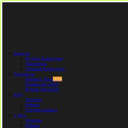
Новости
Футбол Казахстана
Трансферы
Сборная Казахстана
Трансферы
Премьер Лига
2026
Первая лига
2026
Вторая Лига
2026
КПЛ
Тренеры
Рефери
Составы команд
1 Лига
Тренеры
Рефери