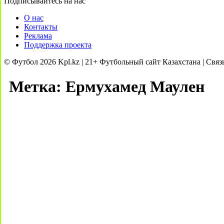
Подписывайтесь на нас
О нас
Контакты
Реклама
Поддержка проекта
© Футбол 2026 Kpl.kz | 21+ Футбольный сайт Казахстана | Связ
Метка:
Ермухамед Маулен