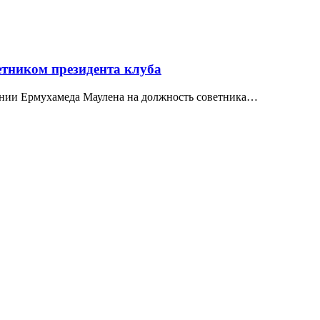
тником президента клуба
ении Ермухамеда Маулена на должность советника…