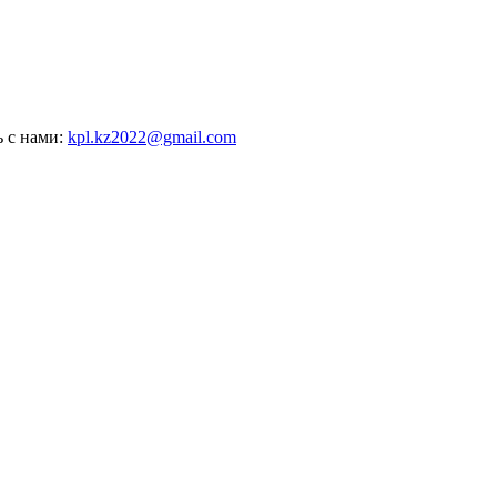
ь с нами:
kpl.kz2022@gmail.com