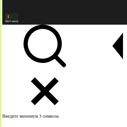
:
2
Матч-центр
Введите минимум 3 символа