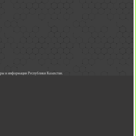
ры и информации Республики Казахстан.