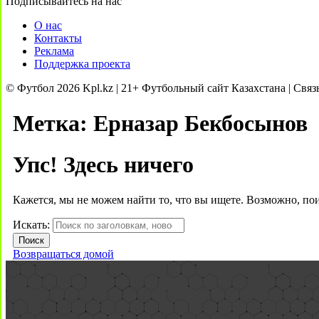
Подписывайтесь на нас
О нас
Контакты
Реклама
Поддержка проекта
© Футбол 2026 Kpl.kz | 21+ Футбольный сайт Казахстана | Связ
Метка:
Ерназар Бекбосынов
Упс! Здесь ничего
Кажется, мы не можем найти то, что вы ищете. Возможно, по
Искать:
Возвращаться домой