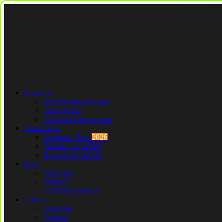
Новости
Футбол Казахстана
Трансферы
Сборная Казахстана
Трансферы
Премьер Лига
2026
Первая лига
2026
Вторая Лига
2026
КПЛ
Тренеры
Рефери
Составы команд
1 Лига
Тренеры
Рефери