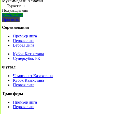
Мухаммедали Алмахан
Туркестан
|
Полузащитник
Матч-центр
Прогнозы
Соревнования
Премьер лига
Первая лига
Вторая лига
Кубок Казахстана
Суперкубок РК
Футзал
Чемпионат Казахстана
Кубок Казахстана
Первая лига
Трансферы
Премьер лига
Первая лига