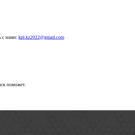
ь с нами:
kpl.kz2022@gmail.com
иск поможет.