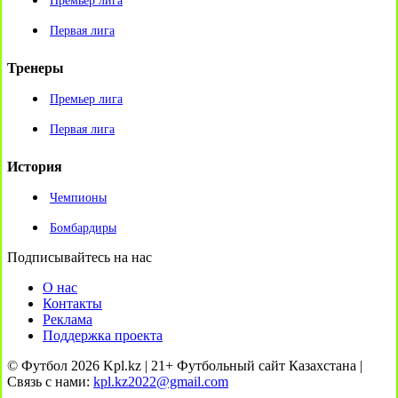
Премьер лига
Первая лига
Тренеры
Премьер лига
Первая лига
История
Чемпионы
Бомбардиры
Подписывайтесь на нас
О нас
Контакты
Реклама
Поддержка проекта
© Футбол 2026 Kpl.kz | 21+ Футбольный сайт Казахстана |
Связь с нами:
kpl.kz2022@gmail.com