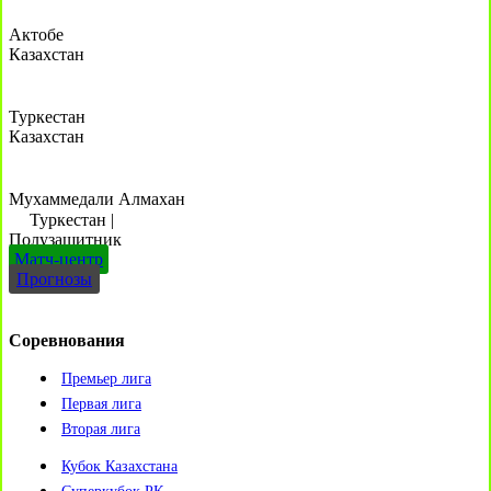
Актобе
Казахстан
Туркестан
Казахстан
Мухаммедали Алмахан
Туркестан
|
Полузащитник
Матч-центр
Прогнозы
Соревнования
Премьер лига
Первая лига
Вторая лига
Кубок Казахстана