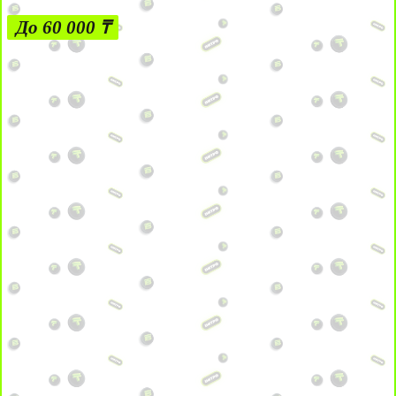
До 60 000 ₸