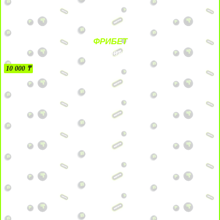
ФРИБЕТ
БЕЗ УСЛОВИЙ
10 000 ₸