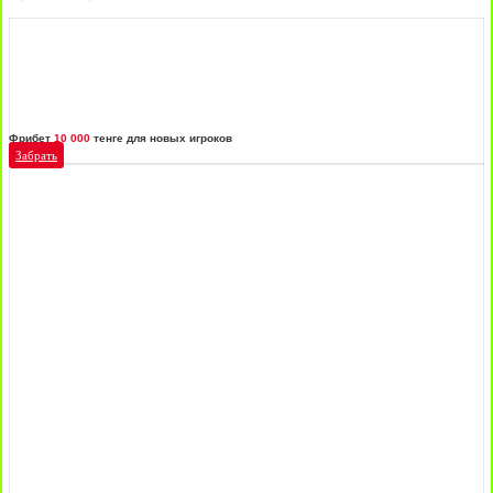
Фрибет
10 000
тенге для новых игроков
Забрать