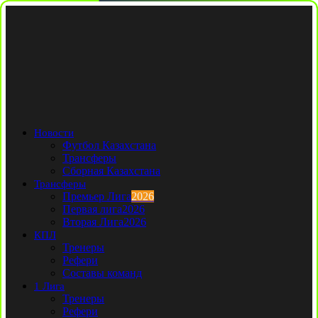
Новости
Футбол Казахстана
Трансферы
Сборная Казахстана
Трансферы
Премьер Лига
2026
Первая лига
2026
Вторая Лига
2026
КПЛ
Тренеры
Рефери
Составы команд
1 Лига
Тренеры
Рефери