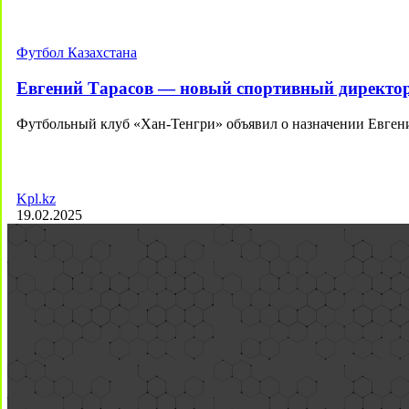
Футбол Казахстана
Евгений Тарасов — новый спортивный директо
Футбольный клуб «Хан-Тенгри» объявил о назначении Евген
Kpl.kz
19.02.2025