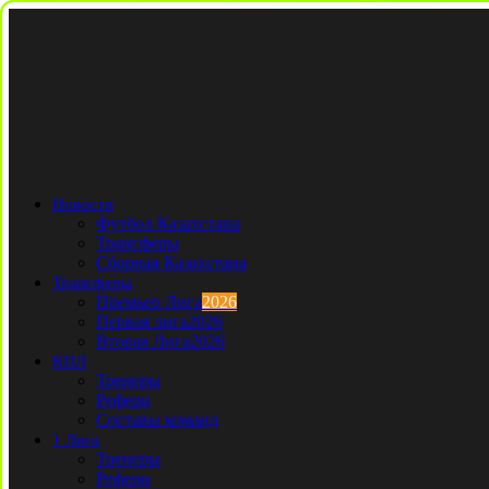
Новости
Футбол Казахстана
Трансферы
Сборная Казахстана
Трансферы
Премьер Лига
2026
Первая лига
2026
Вторая Лига
2026
КПЛ
Тренеры
Рефери
Составы команд
1 Лига
Тренеры
Рефери