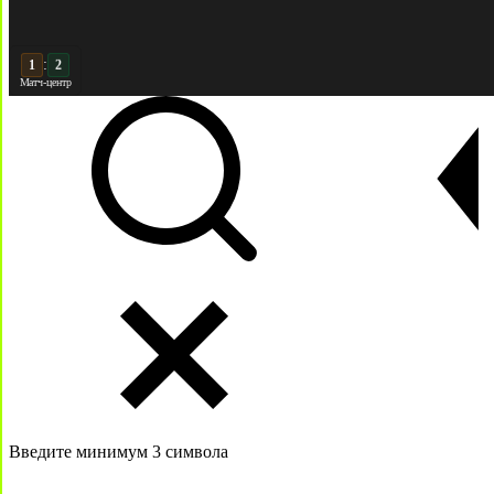
:
2
2
Матч-центр
Введите минимум 3 символа