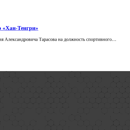
р «Хан-Тенгри»
ия Александровича Тарасова на должность спортивного…