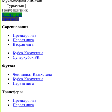
Мухаммедали Алмахан
Туркестан
|
Полузащитник
Матч-центр
Прогнозы
Соревнования
Премьер лига
Первая лига
Вторая лига
Кубок Казахстана
Суперкубок РК
Футзал
Чемпионат Казахстана
Кубок Казахстана
Первая лига
Трансферы
Премьер лига
Первая лига