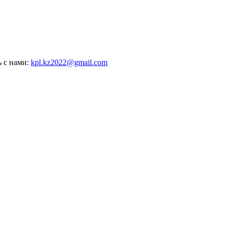
ь с нами:
kpl.kz2022@gmail.com