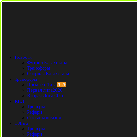
Новости
Футбол Казахстана
Трансферы
Сборная Казахстана
Трансферы
Премьер Лига
2026
Первая лига
2026
Вторая Лига
2026
КПЛ
Тренеры
Рефери
Составы команд
1 Лига
Тренеры
Рефери