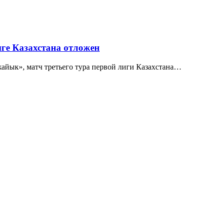
ге Казахстана отложен
йык», матч третьего тура первой лиги Казахстана…