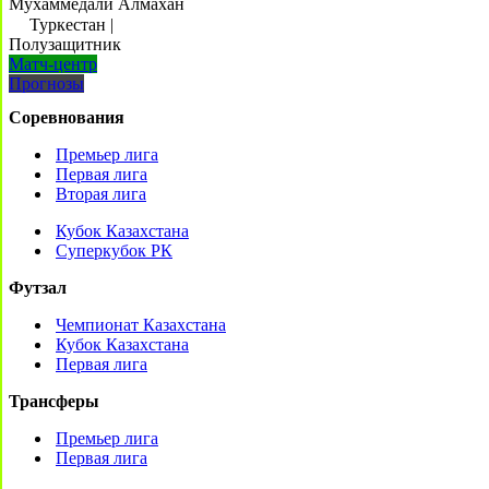
Мухаммедали Алмахан
Туркестан
|
Полузащитник
Матч-центр
Прогнозы
Соревнования
Премьер лига
Первая лига
Вторая лига
Кубок Казахстана
Суперкубок РК
Футзал
Чемпионат Казахстана
Кубок Казахстана
Первая лига
Трансферы
Премьер лига
Первая лига