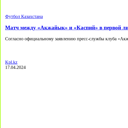
Футбол Казахстана
Матч между «Акжайык» и «Каспий» в первой ли
Согласно официальному заявлению пресс-службы клуба «Акжа
Kpl.kz
17.04.2024