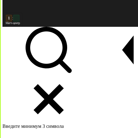
:
2
2
Матч-центр
Введите минимум 3 символа