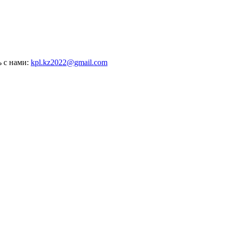
ь с нами:
kpl.kz2022@gmail.com