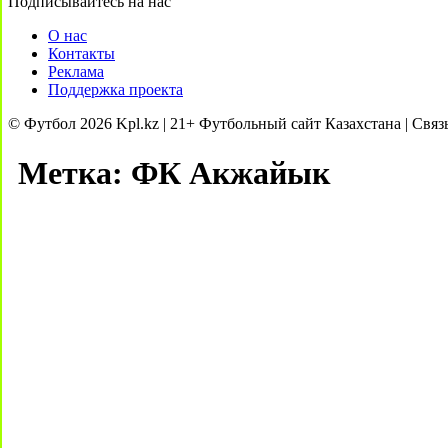
Подписывайтесь на нас
О нас
Контакты
Реклама
Поддержка проекта
© Футбол 2026 Kpl.kz | 21+ Футбольный сайт Казахстана | Связ
Метка:
ФК Акжайык