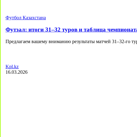
Футбол Казахстана
Футзал: итоги 31–32 туров и таблица чемпионат
Предлагаем вашему вниманию результаты матчей 31–32-го т
Kpl.kz
16.03.2026