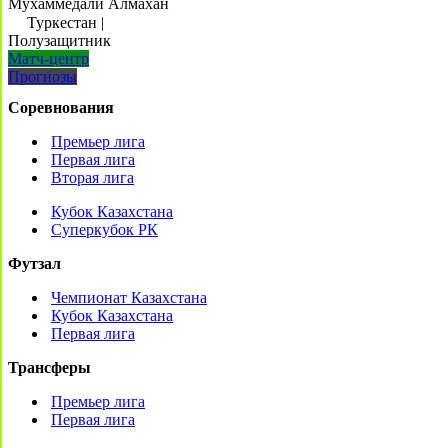
Мухаммедали Алмахан
Туркестан
|
Полузащитник
Матч-центр
Прогнозы
Соревнования
Премьер лига
Первая лига
Вторая лига
Кубок Казахстана
Суперкубок РК
Футзал
Чемпионат Казахстана
Кубок Казахстана
Первая лига
Трансферы
Премьер лига
Первая лига