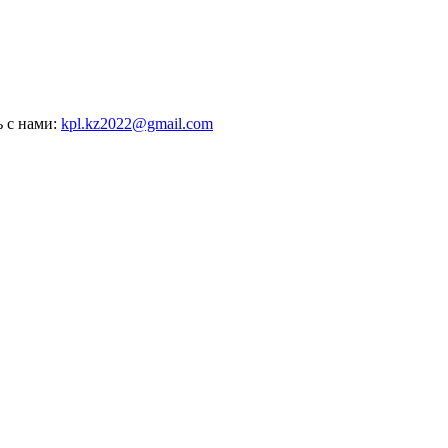
ь с нами:
kpl.kz2022@gmail.com