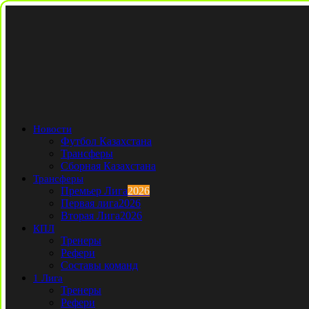
Новости
Футбол Казахстана
Трансферы
Сборная Казахстана
Трансферы
Премьер Лига
2026
Первая лига
2026
Вторая Лига
2026
КПЛ
Тренеры
Рефери
Составы команд
1 Лига
Тренеры
Рефери