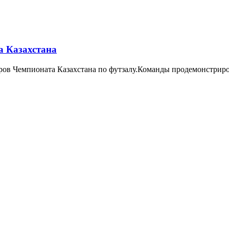
а Казахстана
уров Чемпионата Казахстана по футзалу.Команды продемонстри