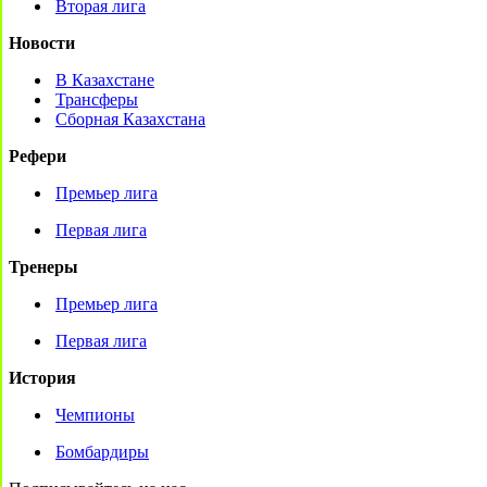
Вторая лига
Новости
В Казахстане
Трансферы
Сборная Казахстана
Рефери
Премьер лига
Первая лига
Тренеры
Премьер лига
Первая лига
История
Чемпионы
Бомбардиры