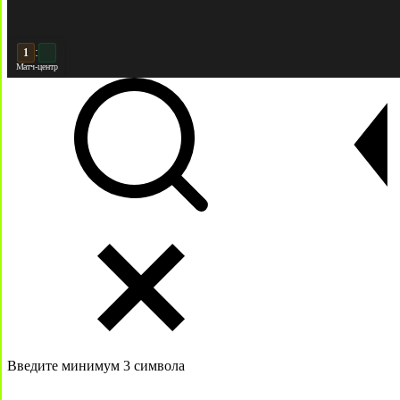
:
2
Матч-центр
Введите минимум 3 символа