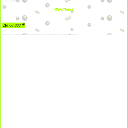
ФРИБЕТ
ЗА ДЕПОЗИТЫ
До 60 000 ₸
21+
Лицензии №24514359, выданной комитетом индустрии туризма Министерства культуры и спорта Республики Казахстан срок до 27 сентября 2034 года.