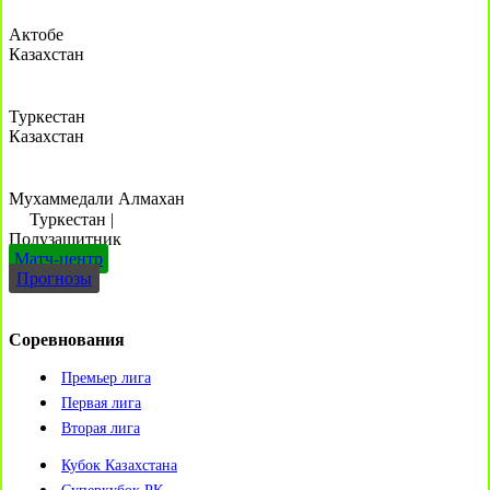
Актобе
Казахстан
Туркестан
Казахстан
Мухаммедали Алмахан
Туркестан
|
Полузащитник
Матч-центр
Прогнозы
Соревнования
Премьер лига
Первая лига
Вторая лига
Кубок Казахстана