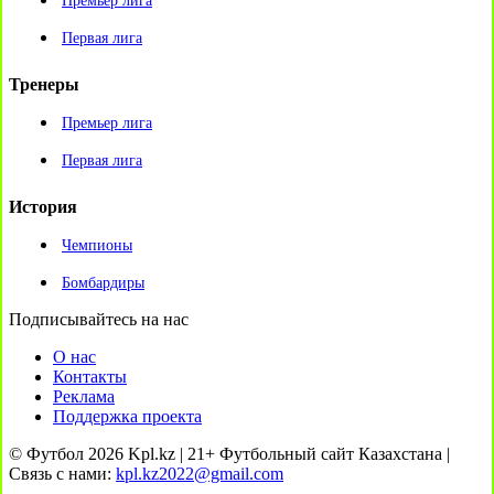
Премьер лига
Первая лига
Тренеры
Премьер лига
Первая лига
История
Чемпионы
Бомбардиры
Подписывайтесь на нас
О нас
Контакты
Реклама
Поддержка проекта
© Футбол 2026 Kpl.kz | 21+ Футбольный сайт Казахстана |
Связь с нами:
kpl.kz2022@gmail.com