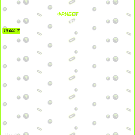
ФРИБЕТ
БЕЗ УСЛОВИЙ
10 000 ₸
На сайт