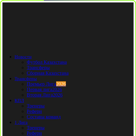
Новости
Футбол Казахстана
Трансферы
Сборная Казахстана
Трансферы
Премьер Лига
2026
Первая лига
2026
Вторая Лига
2026
КПЛ
Тренеры
Рефери
Составы команд
1 Лига
Тренеры
Рефери