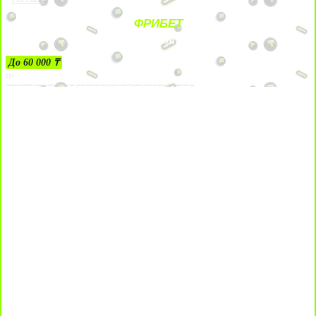
ФРИБЕТ
ЗА ДЕПОЗИТЫ
До 60 000 ₸
21+
Лицензии №24514359, выданной комитетом индустрии туризма Министерства культуры и спорта Республики Казахстан срок до 27 сентября 2034 года.