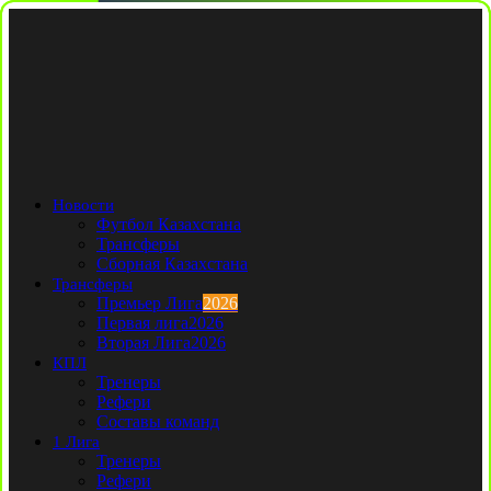
Новости
Футбол Казахстана
Трансферы
Сборная Казахстана
Трансферы
Премьер Лига
2026
Первая лига
2026
Вторая Лига
2026
КПЛ
Тренеры
Рефери
Составы команд
1 Лига
Тренеры
Рефери