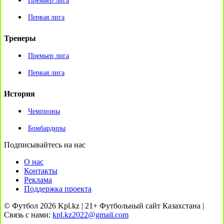
Премьер лига
Первая лига
Тренеры
Премьер лига
Первая лига
История
Чемпионы
Бомбардиры
Подписывайтесь на нас
О нас
Контакты
Реклама
Поддержка проекта
© Футбол 2026 Kpl.kz | 21+ Футбольный сайт Казахстана |
Связь с нами:
kpl.kz2022@gmail.com