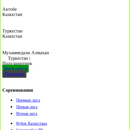
Актобе
Казахстан
Туркестан
Казахстан
Мухаммедали Алмахан
Туркестан
|
Полузащитник
Матч-центр
Прогнозы
Соревнования
Премьер лига
Первая лига
Вторая лига
Кубок Казахстана