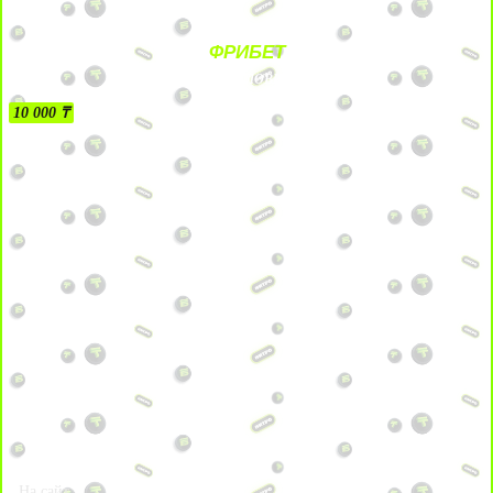
ФРИБЕТ
БЕЗ УСЛОВИЙ
10 000 ₸
На сайт