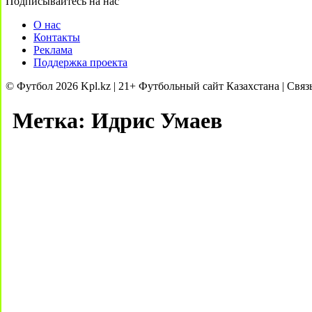
Подписывайтесь на нас
О нас
Контакты
Реклама
Поддержка проекта
© Футбол 2026 Kpl.kz | 21+ Футбольный сайт Казахстана | Связ
Метка:
Идрис Умаев