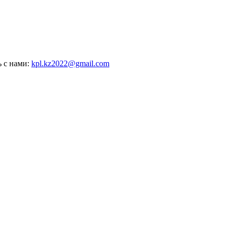
ь с нами:
kpl.kz2022@gmail.com