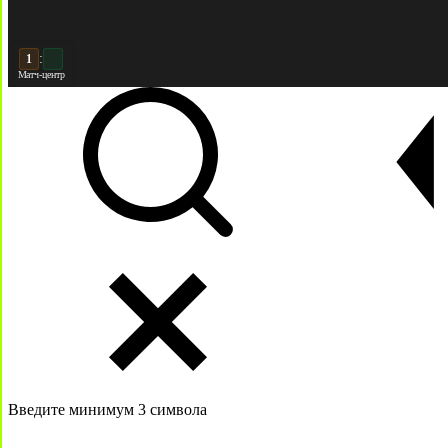
:
2
2
Матч-центр
Введите минимум 3 символа