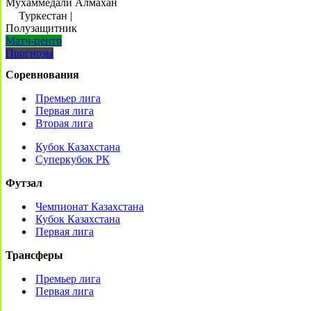
Мухаммедали Алмахан
Туркестан
|
Полузащитник
Матч-центр
Прогнозы
Соревнования
Премьер лига
Первая лига
Вторая лига
Кубок Казахстана
Суперкубок РК
Футзал
Чемпионат Казахстана
Кубок Казахстана
Первая лига
Трансферы
Премьер лига
Первая лига