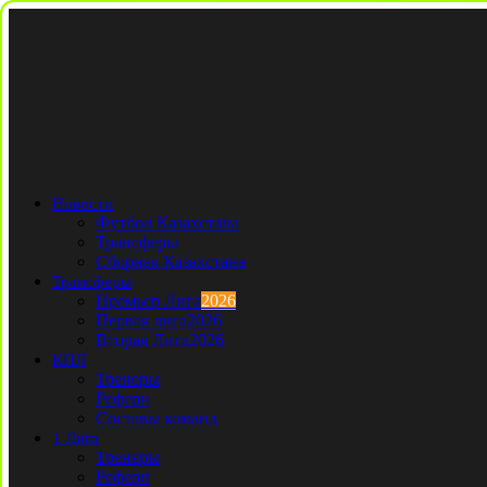
Новости
Футбол Казахстана
Трансферы
Сборная Казахстана
Трансферы
Премьер Лига
2026
Первая лига
2026
Вторая Лига
2026
КПЛ
Тренеры
Рефери
Составы команд
1 Лига
Тренеры
Рефери