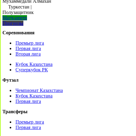
Мухаммедали Алмахан
Туркестан
|
Полузащитник
Матч-центр
Прогнозы
Соревнования
Премьер лига
Первая лига
Вторая лига
Кубок Казахстана
Суперкубок РК
Футзал
Чемпионат Казахстана
Кубок Казахстана
Первая лига
Трансферы
Премьер лига
Первая лига