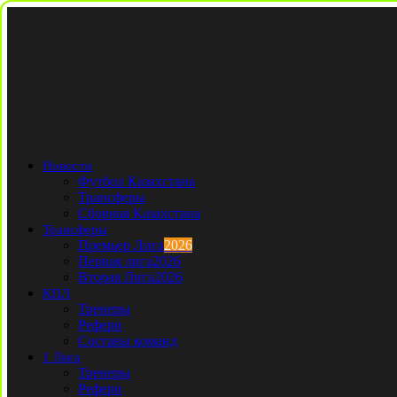
Новости
Футбол Казахстана
Трансферы
Сборная Казахстана
Трансферы
Премьер Лига
2026
Первая лига
2026
Вторая Лига
2026
КПЛ
Тренеры
Рефери
Составы команд
1 Лига
Тренеры
Рефери