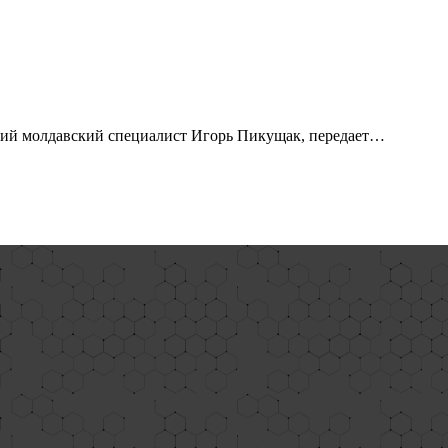
ний молдавский специалист Игорь Пикущак, передает…