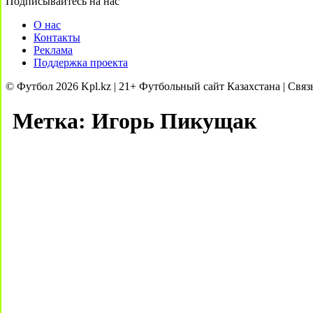
Подписывайтесь на нас
О нас
Контакты
Реклама
Поддержка проекта
© Футбол 2026 Kpl.kz | 21+ Футбольный сайт Казахстана | Связ
Метка:
Игорь Пикущак