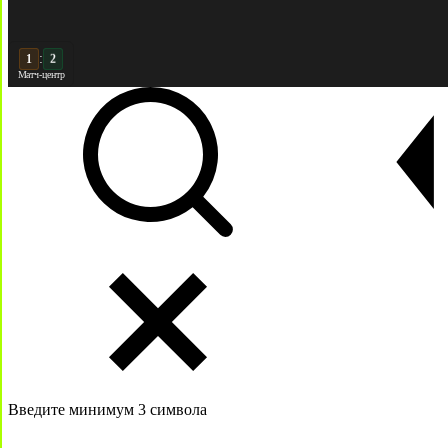
:
2
2
Матч-центр
Введите минимум 3 символа