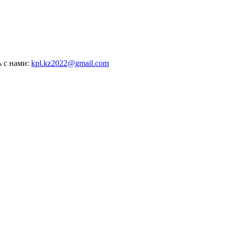
ь с нами:
kpl.kz2022@gmail.com