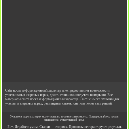
Сайт носит информационный характер и не предоставляет возможности
участвовать в азартных играх, делать ставки или получать выигрыши. Все
материалы сайта носят информационный характер. Сайт не имеет функций для
участия в азартных играх, размещения ставок или получения выигрышей.
Участие в азартных играх может вызвать игровую зависимость. Придерживайтесь правил
(принципов) ответственной игры.
21+. Играйте с умом. Ставки — это риск. Прогнозы не гарантируют результат.