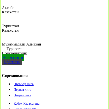
Актобе
Казахстан
Туркестан
Казахстан
Мухаммедали Алмахан
Туркестан
|
Полузащитник
Матч-центр
Прогнозы
Соревнования
Премьер лига
Первая лига
Вторая лига
Кубок Казахстана