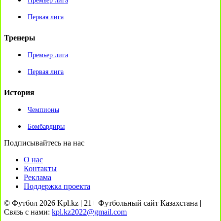
Премьер лига
Первая лига
Тренеры
Премьер лига
Первая лига
История
Чемпионы
Бомбардиры
Подписывайтесь на нас
О нас
Контакты
Реклама
Поддержка проекта
© Футбол 2026 Kpl.kz | 21+ Футбольный сайт Казахстана |
Связь с нами:
kpl.kz2022@gmail.com