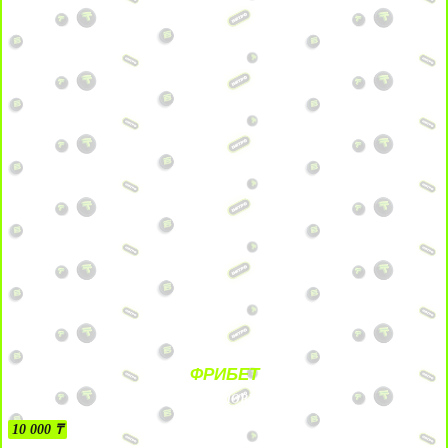
ФРИБЕТ
БЕЗ УСЛОВИЙ
10 000 ₸