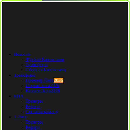
Новости
Футбол Казахстана
Трансферы
Сборная Казахстана
Трансферы
Премьер Лига
2026
Первая лига
2026
Вторая Лига
2026
КПЛ
Тренеры
Рефери
Составы команд
1 Лига
Тренеры
Рефери