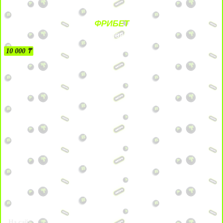
ФРИБЕТ
БЕЗ УСЛОВИЙ
10 000 ₸
На сайт