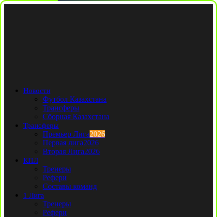
Новости
Футбол Казахстана
Трансферы
Сборная Казахстана
Трансферы
Премьер Лига
2026
Первая лига
2026
Вторая Лига
2026
КПЛ
Тренеры
Рефери
Составы команд
1 Лига
Тренеры
Рефери