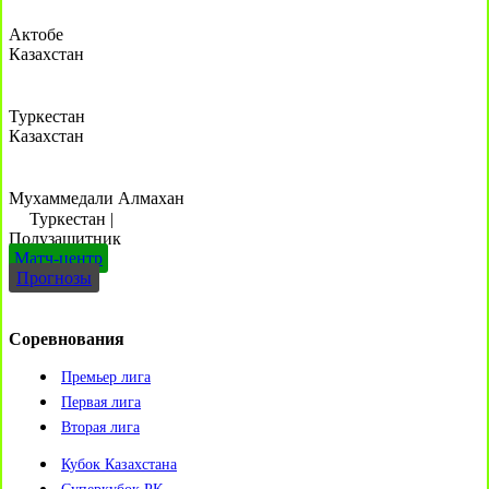
Актобе
Казахстан
Туркестан
Казахстан
Мухаммедали Алмахан
Туркестан
|
Полузащитник
Матч-центр
Прогнозы
Соревнования
Премьер лига
Первая лига
Вторая лига
Кубок Казахстана