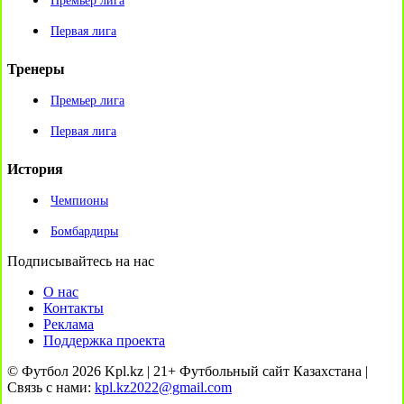
Премьер лига
Первая лига
Тренеры
Премьер лига
Первая лига
История
Чемпионы
Бомбардиры
Подписывайтесь на нас
О нас
Контакты
Реклама
Поддержка проекта
© Футбол 2026 Kpl.kz | 21+ Футбольный сайт Казахстана |
Связь с нами:
kpl.kz2022@gmail.com