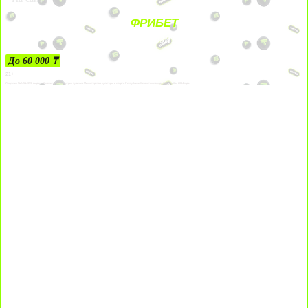
ФРИБЕТ
ЗА ДЕПОЗИТЫ
До 60 000 ₸
21+
Лицензии №24514359, выданной комитетом индустрии туризма Министерства культуры и спорта Республики Казахстан срок до 27 сентября 2034 года.