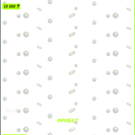
10 000 ₸
На сайт
ФРИБЕТ
ЗА ДЕПОЗИТЫ