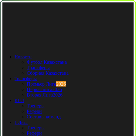
Новости
Футбол Казахстана
Трансферы
Сборная Казахстана
Трансферы
Премьер Лига
2026
Первая лига
2026
Вторая Лига
2026
КПЛ
Тренеры
Рефери
Составы команд
1 Лига
Тренеры
Рефери