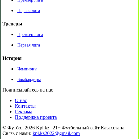
Премьер лига
Первая лига
Тренеры
Премьер лига
Первая лига
История
Чемпионы
Бомбардиры
Подписывайтесь на нас
О нас
Контакты
Реклама
Поддержка проекта
© Футбол 2026 Kpl.kz | 21+ Футбольный сайт Казахстана |
Связь с нами:
kpl.kz2022@gmail.com