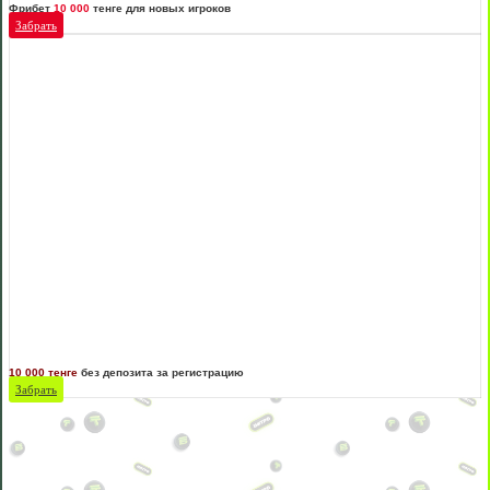
Фрибет
10 000
тенге для новых игроков
Забрать
10 000 тенге
без депозита за регистрацию
Забрать