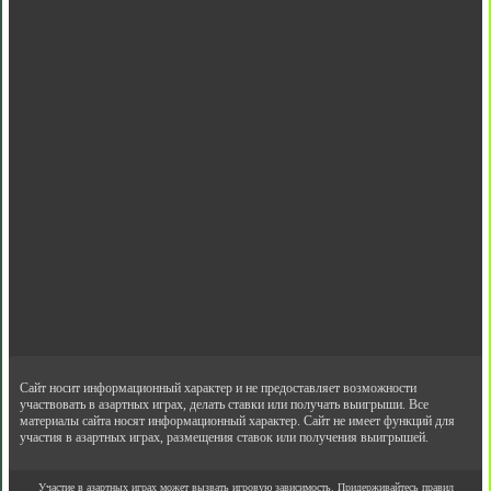
Сайт носит информационный характер и не предоставляет возможности
участвовать в азартных играх, делать ставки или получать выигрыши. Все
материалы сайта носят информационный характер. Сайт не имеет функций для
участия в азартных играх, размещения ставок или получения выигрышей.
Участие в азартных играх может вызвать игровую зависимость. Придерживайтесь правил