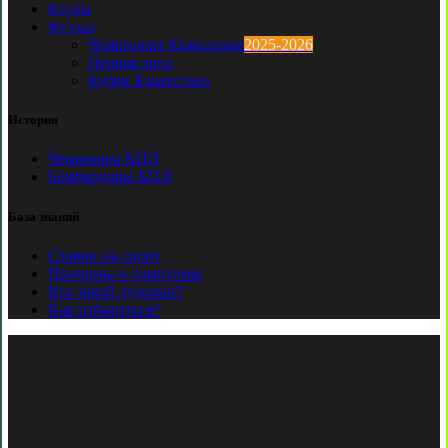
Клубы
Футзал
Чемпионат Казахстана
2025-2026
Первая лига
Кубок Казахстана
История
Чемпионы КПЛ
Бомбардиры КПЛ
База знаний
Ставки на спорт
Причины и симптомы
Кто такой лудоман?
Как избавиться?