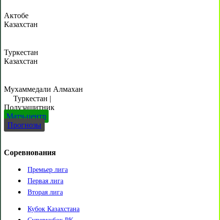
Актобе
Казахстан
Туркестан
Казахстан
Мухаммедали Алмахан
Туркестан
|
Полузащитник
Матч-центр
Прогнозы
Соревнования
Премьер лига
Первая лига
Вторая лига
Кубок Казахстана