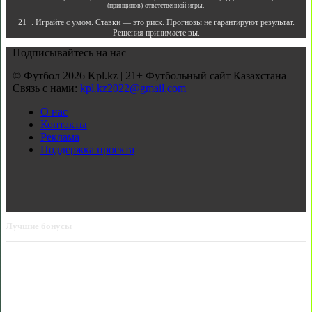
(принципов) ответственной игры.
21+. Играйте с умом. Ставки — это риск. Прогнозы не гарантируют результат.
Решения принимаете вы.
Подписывайтесь на нас
© Футбол 2026 Kpl.kz | 21+ Футбольный сайт Казахстана |
Связь с нами:
kpl.kz2022@gmail.com
О нас
Контакты
Реклама
Поддержка проекта
Лучшие бонусы