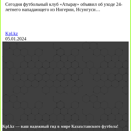
Сегодня футбольный клуб «Атырау» объявил об уходе 24-
летнего нападающего из Нигерии, Нсунгуси…
Kpl.kz
05.01.2024
Kpl.kz — ваш надежный гид в мире Казахстанского футбола!