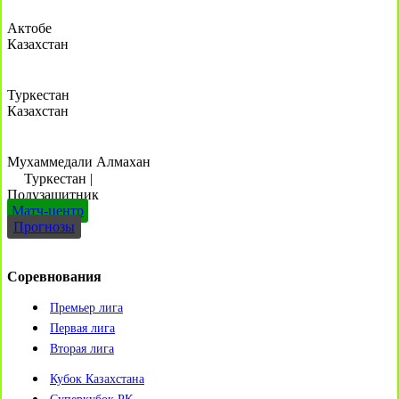
Актобе
Казахстан
Туркестан
Казахстан
Мухаммедали Алмахан
Туркестан
|
Полузащитник
Матч-центр
Прогнозы
Соревнования
Премьер лига
Первая лига
Вторая лига
Кубок Казахстана