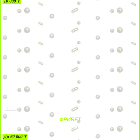
10 000 ₸
На сайт
ФРИБЕТ
ЗА ДЕПОЗИТЫ
До 60 000 ₸