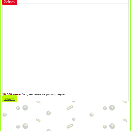
Забрать
10 000 тенге
без депозита за регистрацию
Забрать