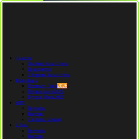
Новости
Футбол Казахстана
Трансферы
Сборная Казахстана
Трансферы
Премьер Лига
2026
Первая лига
2026
Вторая Лига
2026
КПЛ
Тренеры
Рефери
Составы команд
1 Лига
Тренеры
Рефери