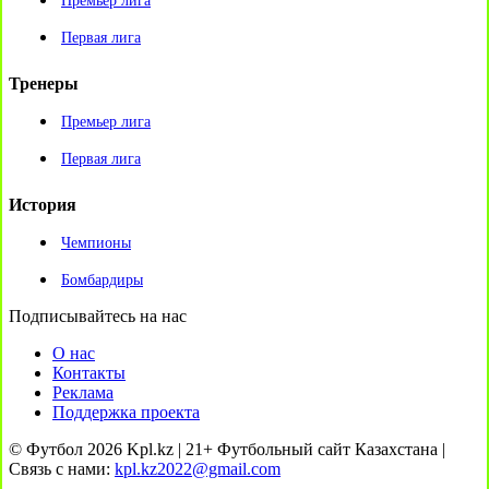
Премьер лига
Первая лига
Тренеры
Премьер лига
Первая лига
История
Чемпионы
Бомбардиры
Подписывайтесь на нас
О нас
Контакты
Реклама
Поддержка проекта
© Футбол 2026 Kpl.kz | 21+ Футбольный сайт Казахстана |
Связь с нами:
kpl.kz2022@gmail.com