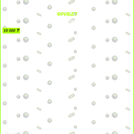
ФРИБЕТ
БЕЗ УСЛОВИЙ
10 000 ₸
На сайт