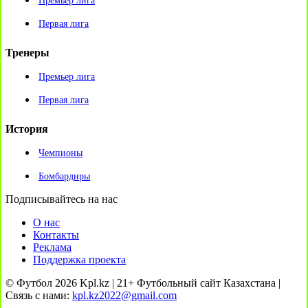
Премьер лига
Первая лига
Тренеры
Премьер лига
Первая лига
История
Чемпионы
Бомбардиры
Подписывайтесь на нас
О нас
Контакты
Реклама
Поддержка проекта
© Футбол 2026 Kpl.kz | 21+ Футбольный сайт Казахстана |
Связь с нами:
kpl.kz2022@gmail.com