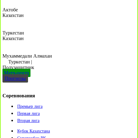
Актобе
Казахстан
Туркестан
Казахстан
Мухаммедали Алмахан
Туркестан
|
Полузащитник
Матч-центр
Прогнозы
Соревнования
Премьер лига
Первая лига
Вторая лига
Кубок Казахстана