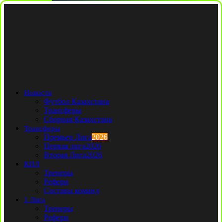
Новости
Футбол Казахстана
Трансферы
Сборная Казахстана
Трансферы
Премьер Лига
2026
Первая лига
2026
Вторая Лига
2026
КПЛ
Тренеры
Рефери
Составы команд
1 Лига
Тренеры
Рефери