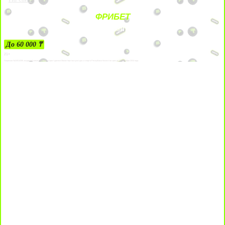
ФРИБЕТ
ЗА ДЕПОЗИТЫ
До 60 000 ₸
21+
Лицензии №24514359, выданной комитетом индустрии туризма Министерства культуры и спорта Республики Казахстан срок до 27 сентября 2034 года.