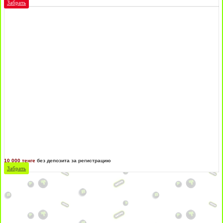
Забрать
10 000 тенге
без депозита за регистрацию
Забрать