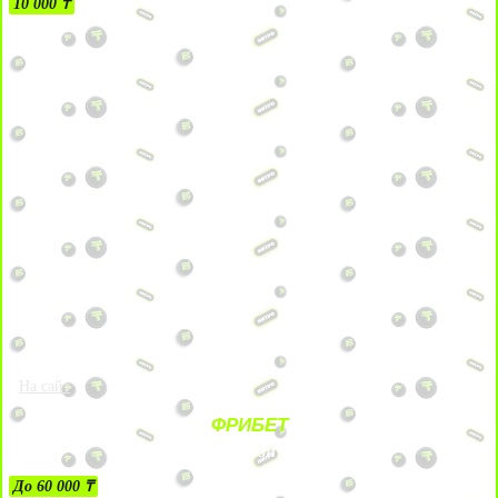
10 000 ₸
На сайт
ФРИБЕТ
ЗА ДЕПОЗИТЫ
До 60 000 ₸