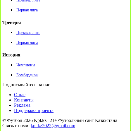
Премьер лига
Первая лига
Тренеры
Премьер лига
Первая лига
История
Чемпионы
Бомбардиры
Подписывайтесь на нас
О нас
Контакты
Реклама
Поддержка проекта
© Футбол 2026 Kpl.kz | 21+ Футбольный сайт Казахстана |
Связь с нами:
kpl.kz2022@gmail.com