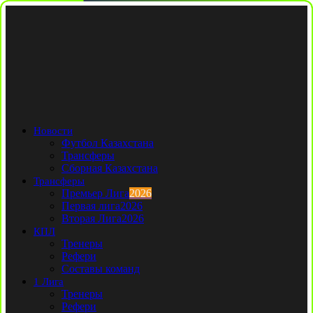
Новости
Футбол Казахстана
Трансферы
Сборная Казахстана
Трансферы
Премьер Лига
2026
Первая лига
2026
Вторая Лига
2026
КПЛ
Тренеры
Рефери
Составы команд
1 Лига
Тренеры
Рефери