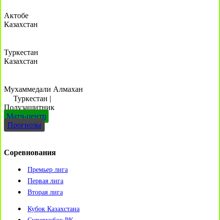
Актобе
Казахстан
Туркестан
Казахстан
Мухаммедали Алмахан
Туркестан
|
Полузащитник
Матч-центр
Прогнозы
Соревнования
Премьер лига
Первая лига
Вторая лига
Кубок Казахстана