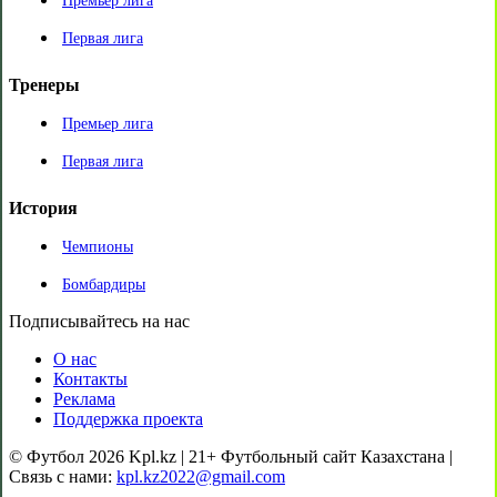
Премьер лига
Первая лига
Тренеры
Премьер лига
Первая лига
История
Чемпионы
Бомбардиры
Подписывайтесь на нас
О нас
Контакты
Реклама
Поддержка проекта
© Футбол 2026 Kpl.kz | 21+ Футбольный сайт Казахстана |
Связь с нами:
kpl.kz2022@gmail.com