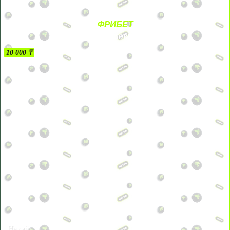
ФРИБЕТ
БЕЗ УСЛОВИЙ
10 000 ₸
На сайт