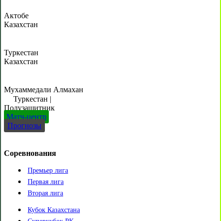
Актобе
Казахстан
Туркестан
Казахстан
Мухаммедали Алмахан
Туркестан
|
Полузащитник
Матч-центр
Прогнозы
Соревнования
Премьер лига
Первая лига
Вторая лига
Кубок Казахстана