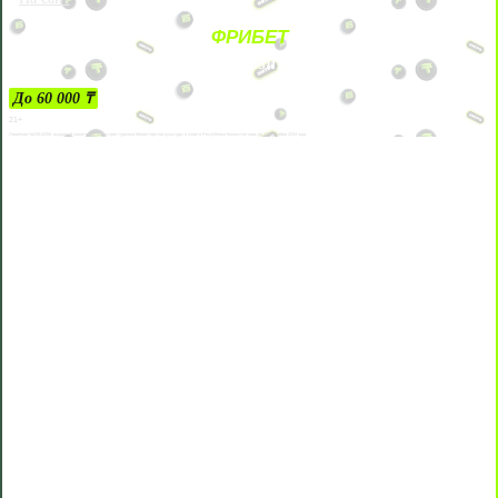
ФРИБЕТ
ЗА ДЕПОЗИТЫ
До 60 000 ₸
21+
Лицензии №24514359, выданной комитетом индустрии туризма Министерства культуры и спорта Республики Казахстан срок до 27 сентября 2034 года.