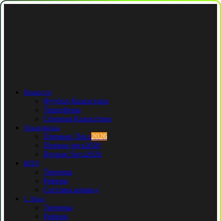
Новости
Футбол Казахстана
Трансферы
Сборная Казахстана
Трансферы
Премьер Лига
2026
Первая лига
2026
Вторая Лига
2026
КПЛ
Тренеры
Рефери
Составы команд
1 Лига
Тренеры
Рефери