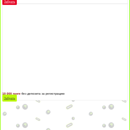
Забрать
10 000 тенге
без депозита за регистрацию
Забрать