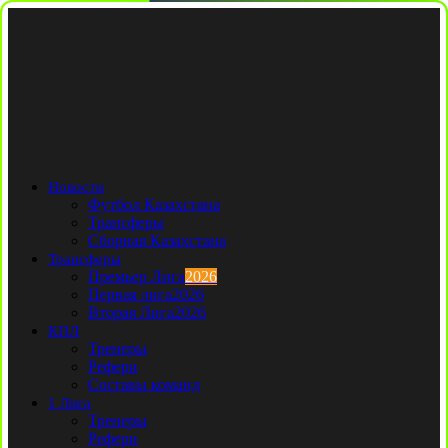
Новости
Футбол Казахстана
Трансферы
Сборная Казахстана
Трансферы
Премьер Лига
2026
Первая лига
2026
Вторая Лига
2026
КПЛ
Тренеры
Рефери
Составы команд
1 Лига
Тренеры
Рефери