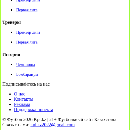
Премьер лига
Первая лига
Тренеры
Премьер лига
Первая лига
История
Чемпионы
Бомбардиры
Подписывайтесь на нас
О нас
Контакты
Реклама
Поддержка проекта
© Футбол 2026 Kpl.kz | 21+ Футбольный сайт Казахстана |
Связь с нами:
kpl.kz2022@gmail.com