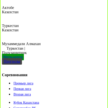
Актобе
Казахстан
Туркестан
Казахстан
Мухаммедали Алмахан
Туркестан
|
Полузащитник
Матч-центр
Прогнозы
Соревнования
Премьер лига
Первая лига
Вторая лига
Кубок Казахстана