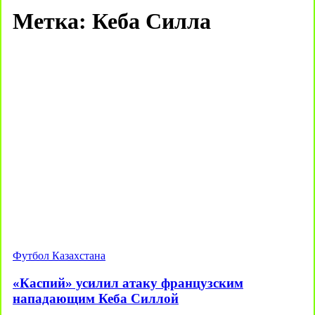
Метка:
Кеба Силла
Футбол Казахстана
«Каспий» усилил атаку французским
нападающим Кеба Силлой