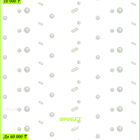
10 000 ₸
На сайт
ФРИБЕТ
ЗА ДЕПОЗИТЫ
До 60 000 ₸