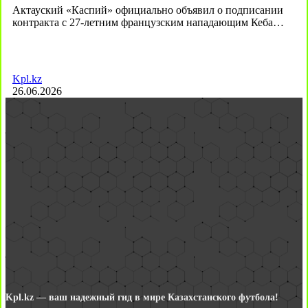
Актауский «Каспий» официально объявил о подписании
контракта с 27-летним французским нападающим Кеба…
Kpl.kz
26.06.2026
Kpl.kz — ваш надежный гид в мире Казахстанского футбола!