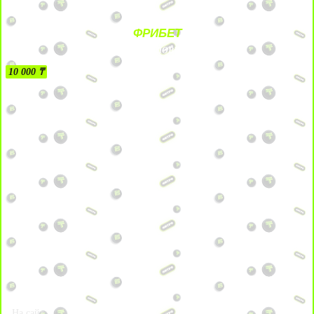
ФРИБЕТ
БЕЗ УСЛОВИЙ
10 000 ₸
На сайт