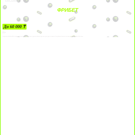
ФРИБЕТ
ЗА ДЕПОЗИТЫ
До 60 000 ₸
21+
Лицензии №24514359, выданной комитетом индустрии туризма Министерства культуры и спорта Республики Казахстан срок до 27 сентября 2034 года.