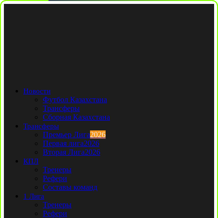
Новости
Футбол Казахстана
Трансферы
Сборная Казахстана
Трансферы
Премьер Лига
2026
Первая лига
2026
Вторая Лига
2026
КПЛ
Тренеры
Рефери
Составы команд
1 Лига
Тренеры
Рефери