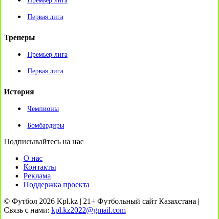
Премьер лига
Первая лига
Тренеры
Премьер лига
Первая лига
История
Чемпионы
Бомбардиры
Подписывайтесь на нас
О нас
Контакты
Реклама
Поддержка проекта
© Футбол 2026 Kpl.kz | 21+ Футбольный сайт Казахстана |
Связь с нами:
kpl.kz2022@gmail.com