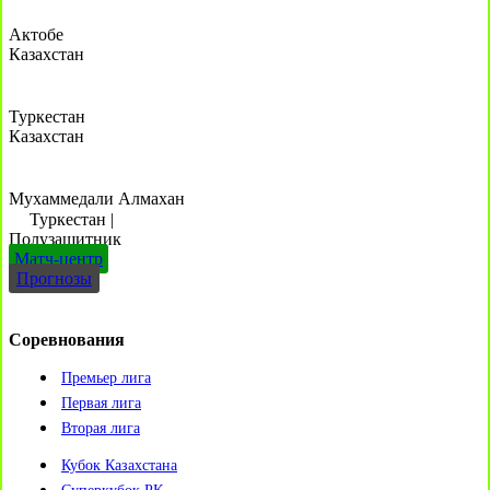
Актобе
Казахстан
Туркестан
Казахстан
Мухаммедали Алмахан
Туркестан
|
Полузащитник
Матч-центр
Прогнозы
Соревнования
Премьер лига
Первая лига
Вторая лига
Кубок Казахстана