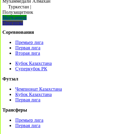
Мухаммедали Алмахан
Туркестан
|
Полузащитник
Матч-центр
Прогнозы
Соревнования
Премьер лига
Первая лига
Вторая лига
Кубок Казахстана
Суперкубок РК
Футзал
Чемпионат Казахстана
Кубок Казахстана
Первая лига
Трансферы
Премьер лига
Первая лига