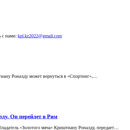
ь с нами:
kpl.kz2022@gmail.com
иану Роналду может вернуться в «Спортинг»,…
ду. Он перейдет в Рим
ладатель «Золотого мяча» Криштиану Роналду, передает…