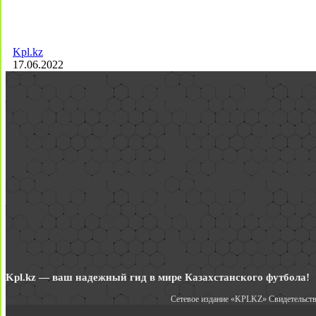
Kpl.kz
17.06.2022
Kpl.kz — ваш надежный гид в мире Казахстанского футбола!
Сетевое издание «KPLKZ» Свидетельств