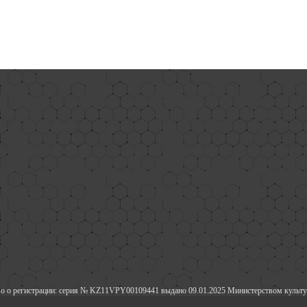
о о регистрации: серия № KZ11VPY00109441 выдано 09.01.2025 Министерством культу