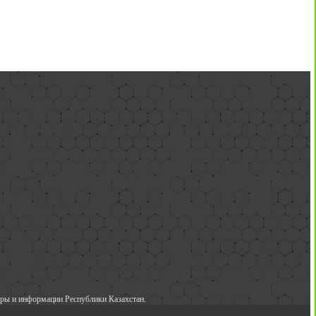
ры и информации Республики Казахстан.