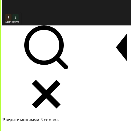
:
2
2
Матч-центр
Введите минимум 3 символа