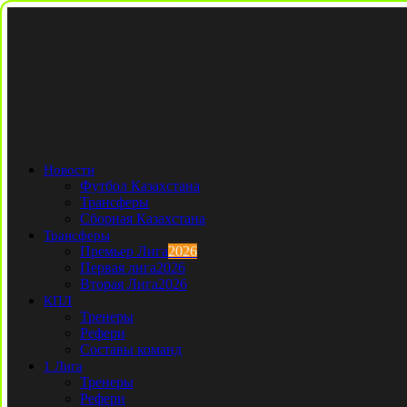
Новости
Футбол Казахстана
Трансферы
Сборная Казахстана
Трансферы
Премьер Лига
2026
Первая лига
2026
Вторая Лига
2026
КПЛ
Тренеры
Рефери
Составы команд
1 Лига
Тренеры
Рефери