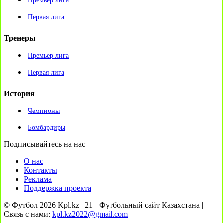
Премьер лига
Первая лига
Тренеры
Премьер лига
Первая лига
История
Чемпионы
Бомбардиры
Подписывайтесь на нас
О нас
Контакты
Реклама
Поддержка проекта
© Футбол 2026 Kpl.kz | 21+ Футбольный сайт Казахстана |
Связь с нами:
kpl.kz2022@gmail.com