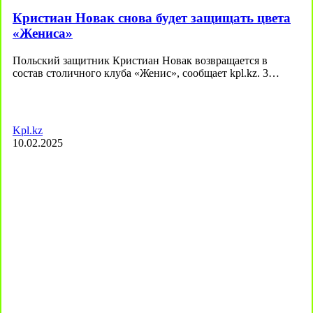
Кристиан Новак снова будет защищать цвета
«Жениса»
Польский защитник Кристиан Новак возвращается в
состав столичного клуба «Женис», сообщает kpl.kz. 3…
Kpl.kz
10.02.2025