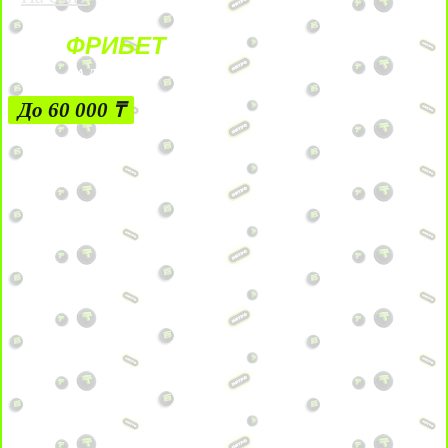
ФРИБЕТ
ЗА ДЕПОЗИТЫ
До 60 000 ₸