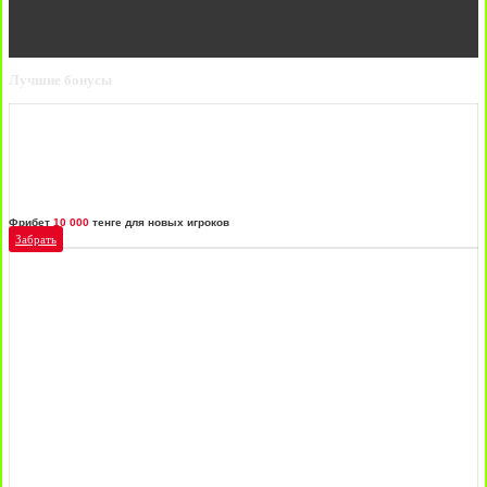
Лучшие бонусы
Фрибет
10 000
тенге для новых игроков
Забрать