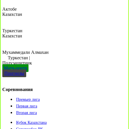
Актобе
Казахстан
Туркестан
Казахстан
Мухаммедали Алмахан
Туркестан
|
Полузащитник
Матч-центр
Прогнозы
Соревнования
Премьер лига
Первая лига
Вторая лига
Кубок Казахстана