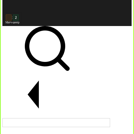
3
:
2
Матч-центр