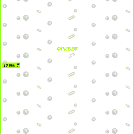
ФРИБЕТ
БЕЗ УСЛОВИЙ
10 000 ₸