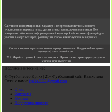
Сайт носит информационный характер и не предоставляет возможности
участвовать в азартных играх, делать ставки или получать выигрыши. Все
материалы сайта носят информационный характер. Сайт не имеет функций для
участия в азартных играх, размещения ставок или получения выигрышей.
Участие в азартных играх может вызвать игровую зависимость. Придерживайтесь правил
(принципов) ответственной игры.
21+. Играйте с умом. Ставки — это риск. Прогнозы не гарантируют результат.
Решения принимаете вы.
Подписывайтесь на нас
© Футбол 2026 Kpl.kz | 21+ Футбольный сайт Казахстана |
Связь с нами:
kpl.kz2022@gmail.com
О нас
Контакты
Реклама
Поддержка проекта