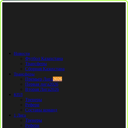
Новости
Футбол Казахстана
Трансферы
Сборная Казахстана
Трансферы
Премьер Лига
2026
Первая лига
2026
Вторая Лига
2026
КПЛ
Тренеры
Рефери
Составы команд
1 Лига
Тренеры
Рефери