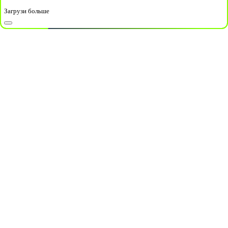
Загрузи больше