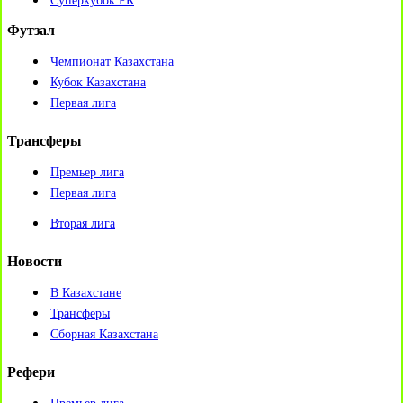
Суперкубок РК
Футзал
Чемпионат Казахстана
Кубок Казахстана
Первая лига
Трансферы
Премьер лига
Первая лига
Вторая лига
Новости
В Казахстане
Трансферы
Сборная Казахстана
Рефери