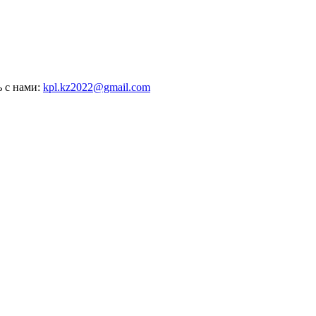
ь с нами:
kpl.kz2022@gmail.com