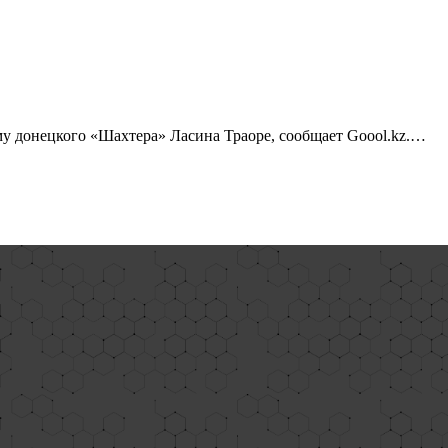
у донецкого «Шахтера» Ласина Траоре, сообщает Goool.kz.…