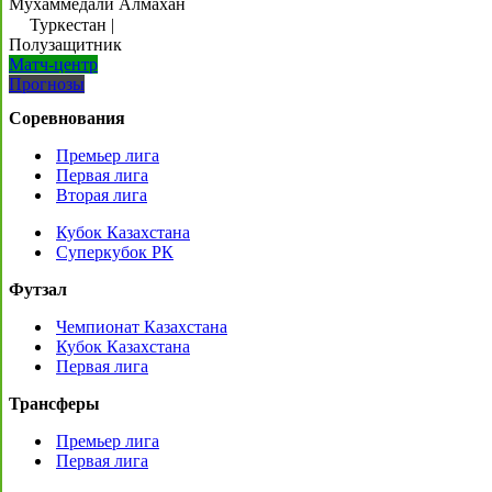
Мухаммедали Алмахан
Туркестан
|
Полузащитник
Матч-центр
Прогнозы
Соревнования
Премьер лига
Первая лига
Вторая лига
Кубок Казахстана
Суперкубок РК
Футзал
Чемпионат Казахстана
Кубок Казахстана
Первая лига
Трансферы
Премьер лига
Первая лига