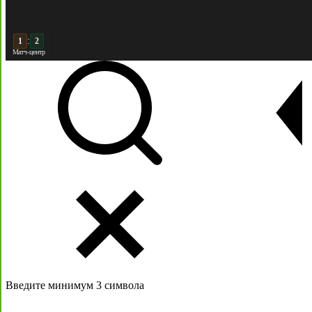
:
2
Матч-центр
Введите минимум 3 символа