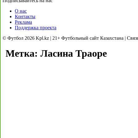
Подписывайтесь на нас
О нас
Контакты
Реклама
Поддержка проекта
© Футбол 2026 Kpl.kz | 21+ Футбольный сайт Казахстана | Связ
Метка:
Ласина Траоре