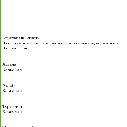
Результаты не найдены
Попробуйте изменить поисковый запрос, чтобы найти то, что вам нужно.
Предложенный
Астана
Казахстан
Актобе
Казахстан
Туркестан
Казахстан