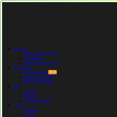
Новости
Футбол Казахстана
Трансферы
Сборная Казахстана
Трансферы
Премьер Лига
2026
Первая лига
2026
Вторая Лига
2026
КПЛ
Тренеры
Рефери
Составы команд
1 Лига
Тренеры
Рефери