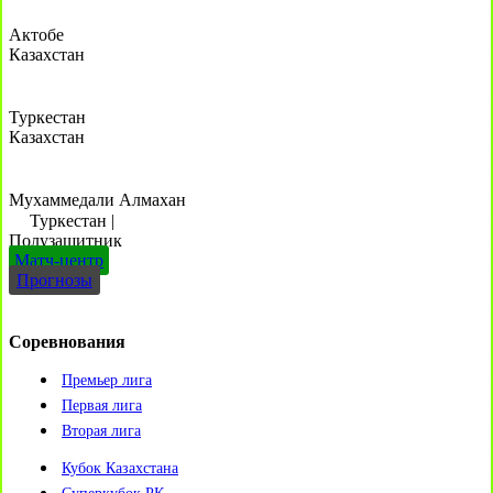
Актобе
Казахстан
Туркестан
Казахстан
Мухаммедали Алмахан
Туркестан
|
Полузащитник
Матч-центр
Прогнозы
Соревнования
Премьер лига
Первая лига
Вторая лига
Кубок Казахстана