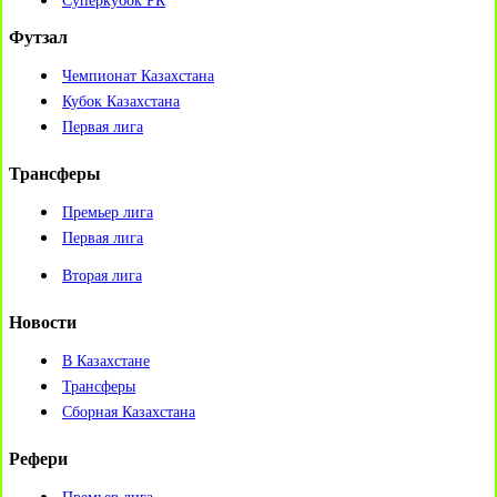
Суперкубок РК
Футзал
Чемпионат Казахстана
Кубок Казахстана
Первая лига
Трансферы
Премьер лига
Первая лига
Вторая лига
Новости
В Казахстане
Трансферы
Сборная Казахстана
Рефери