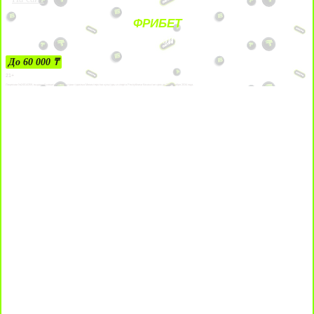
ФРИБЕТ
ЗА ДЕПОЗИТЫ
До 60 000 ₸
21+
Лицензии №24514359, выданной комитетом индустрии туризма Министерства культуры и спорта Республики Казахстан срок до 27 сентября 2034 года.