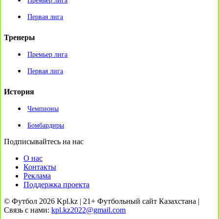
Премьер лига
Первая лига
Тренеры
Премьер лига
Первая лига
История
Чемпионы
Бомбардиры
Подписывайтесь на нас
О нас
Контакты
Реклама
Поддержка проекта
© Футбол 2026 Kpl.kz | 21+ Футбольный сайт Казахстана |
Связь с нами:
kpl.kz2022@gmail.com