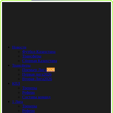
Новости
Футбол Казахстана
Трансферы
Сборная Казахстана
Трансферы
Премьер Лига
2026
Первая лига
2026
Вторая Лига
2026
КПЛ
Тренеры
Рефери
Составы команд
1 Лига
Тренеры
Рефери