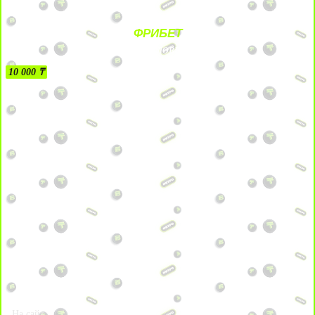
ФРИБЕТ
БЕЗ УСЛОВИЙ
10 000 ₸
На сайт