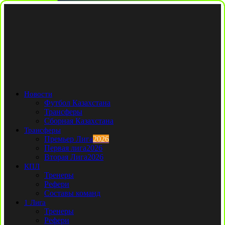
Новости
Футбол Казахстана
Трансферы
Сборная Казахстана
Трансферы
Премьер Лига
2026
Первая лига
2026
Вторая Лига
2026
КПЛ
Тренеры
Рефери
Составы команд
1 Лига
Тренеры
Рефери