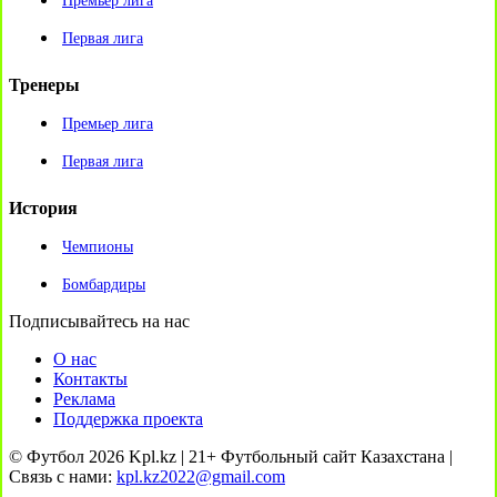
Премьер лига
Первая лига
Тренеры
Премьер лига
Первая лига
История
Чемпионы
Бомбардиры
Подписывайтесь на нас
О нас
Контакты
Реклама
Поддержка проекта
© Футбол 2026 Kpl.kz | 21+ Футбольный сайт Казахстана |
Связь с нами:
kpl.kz2022@gmail.com