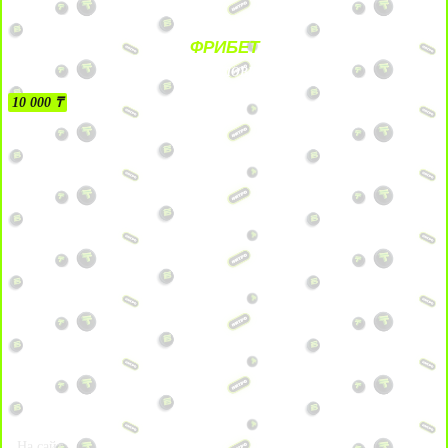
ФРИБЕТ
БЕЗ УСЛОВИЙ
10 000 ₸
На сайт