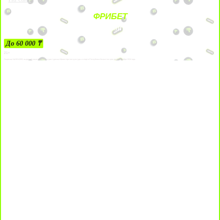
ФРИБЕТ
ЗА ДЕПОЗИТЫ
До 60 000 ₸
21+
Лицензии №24514359, выданной комитетом индустрии туризма Министерства культуры и спорта Республики Казахстан срок до 27 сентября 2034 года.