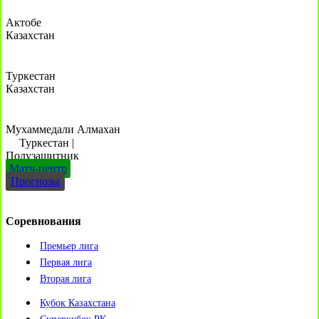
Актобе
Казахстан
Туркестан
Казахстан
Мухаммедали Алмахан
Туркестан
|
Полузащитник
Матч-центр
Прогнозы
Соревнования
Премьер лига
Первая лига
Вторая лига
Кубок Казахстана