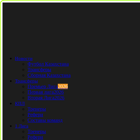
Новости
Футбол Казахстана
Трансферы
Сборная Казахстана
Трансферы
Премьер Лига
2026
Первая лига
2026
Вторая Лига
2026
КПЛ
Тренеры
Рефери
Составы команд
1 Лига
Тренеры
Рефери