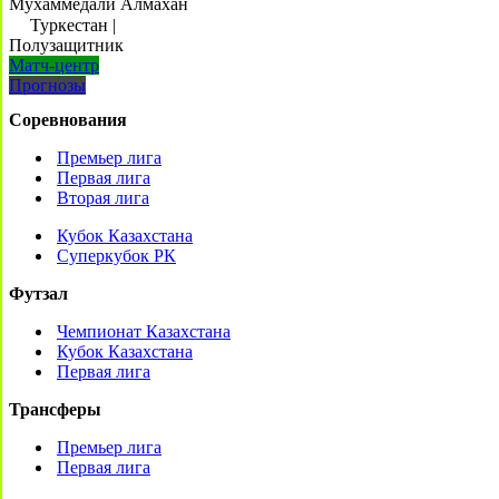
Мухаммедали Алмахан
Туркестан
|
Полузащитник
Матч-центр
Прогнозы
Соревнования
Премьер лига
Первая лига
Вторая лига
Кубок Казахстана
Суперкубок РК
Футзал
Чемпионат Казахстана
Кубок Казахстана
Первая лига
Трансферы
Премьер лига
Первая лига