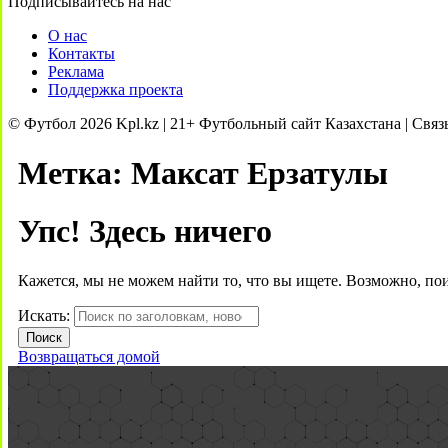
Подписывайтесь на нас
О нас
Контакты
Реклама
Поддержка проекта
© Футбол 2026 Kpl.kz | 21+ Футбольный сайт Казахстана | Связ
Метка:
Максат Ерзатулы
Упс! Здесь ничего
Кажется, мы не можем найти то, что вы ищете. Возможно, по
Искать:
Возвращаться домой