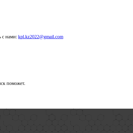
ь с нами:
kpl.kz2022@gmail.com
иск поможет.