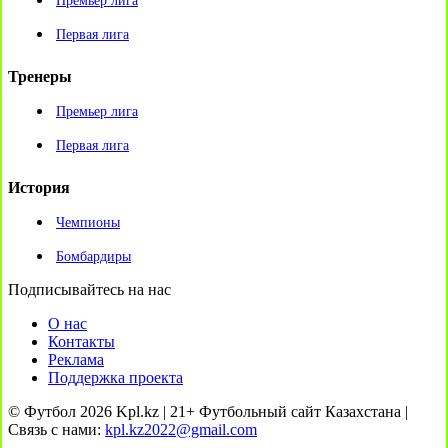
Премьер лига
Первая лига
Тренеры
Премьер лига
Первая лига
История
Чемпионы
Бомбардиры
Подписывайтесь на нас
О нас
Контакты
Реклама
Поддержка проекта
© Футбол 2026 Kpl.kz | 21+ Футбольный сайт Казахстана |
Связь с нами:
kpl.kz2022@gmail.com