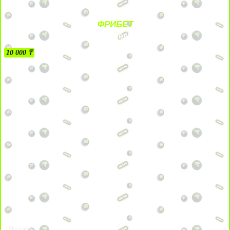
ФРИБЕТ
БЕЗ УСЛОВИЙ
10 000 ₸
На сайт