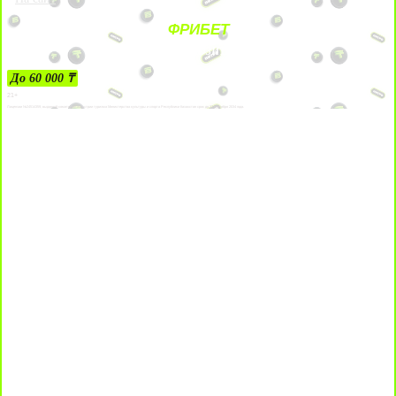
ФРИБЕТ
ЗА ДЕПОЗИТЫ
До 60 000 ₸
21+
Лицензии №24514359, выданной комитетом индустрии туризма Министерства культуры и спорта Республики Казахстан срок до 27 сентября 2034 года.