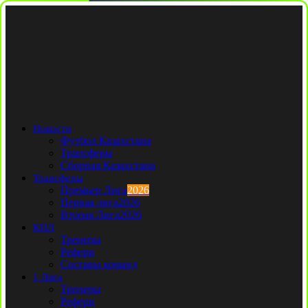
Новости
Футбол Казахстана
Трансферы
Сборная Казахстана
Трансферы
Премьер Лига
2026
Первая лига
2026
Вторая Лига
2026
КПЛ
Тренеры
Рефери
Составы команд
1 Лига
Тренеры
Рефери