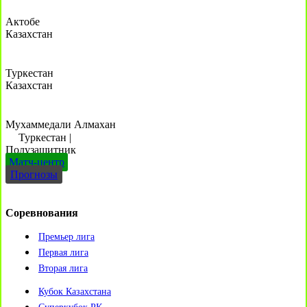
Актобе
Казахстан
Туркестан
Казахстан
Мухаммедали Алмахан
Туркестан
|
Полузащитник
Матч-центр
Прогнозы
Соревнования
Премьер лига
Первая лига
Вторая лига
Кубок Казахстана