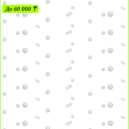
До 60 000 ₸