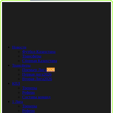
Новости
Футбол Казахстана
Трансферы
Сборная Казахстана
Трансферы
Премьер Лига
2026
Первая лига
2026
Вторая Лига
2026
КПЛ
Тренеры
Рефери
Составы команд
1 Лига
Тренеры
Рефери