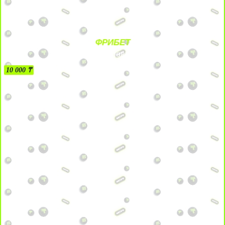
ФРИБЕТ
БЕЗ УСЛОВИЙ
10 000 ₸