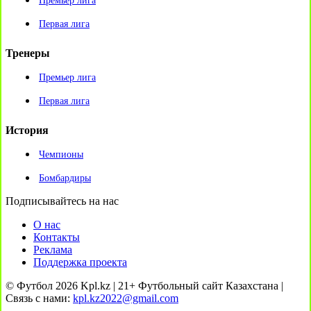
Премьер лига
Первая лига
Тренеры
Премьер лига
Первая лига
История
Чемпионы
Бомбардиры
Подписывайтесь на нас
О нас
Контакты
Реклама
Поддержка проекта
© Футбол 2026 Kpl.kz | 21+ Футбольный сайт Казахстана |
Связь с нами:
kpl.kz2022@gmail.com