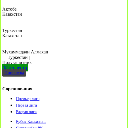
Актобе
Казахстан
Туркестан
Казахстан
Мухаммедали Алмахан
Туркестан
|
Полузащитник
Матч-центр
Прогнозы
Соревнования
Премьер лига
Первая лига
Вторая лига
Кубок Казахстана