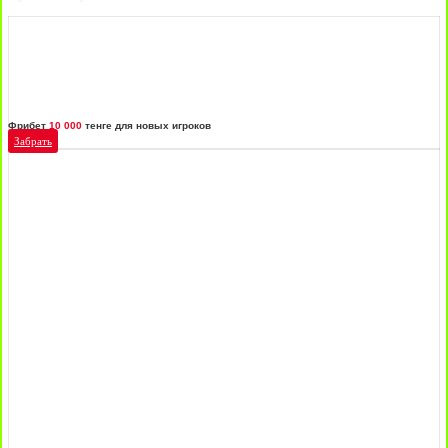
Фрибет
10 000
тенге для новых игроков
Забрать