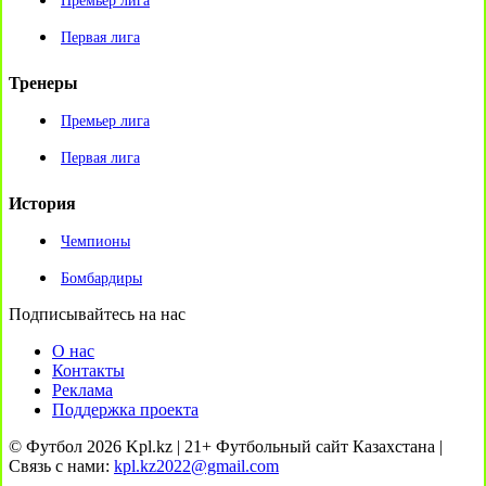
Премьер лига
Первая лига
Тренеры
Премьер лига
Первая лига
История
Чемпионы
Бомбардиры
Подписывайтесь на нас
О нас
Контакты
Реклама
Поддержка проекта
© Футбол 2026 Kpl.kz | 21+ Футбольный сайт Казахстана |
Связь с нами:
kpl.kz2022@gmail.com