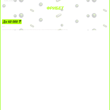
ФРИБЕТ
ЗА ДЕПОЗИТЫ
До 60 000 ₸
21+
Лицензии №24514359, выданной комитетом индустрии туризма Министерства культуры и спорта Республики Казахстан срок до 27 сентября 2034 года.