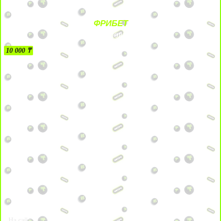
ФРИБЕТ
БЕЗ УСЛОВИЙ
10 000 ₸
На сайт