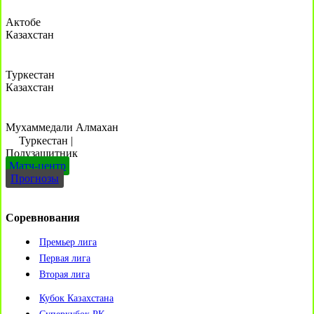
Актобе
Казахстан
Туркестан
Казахстан
Мухаммедали Алмахан
Туркестан
|
Полузащитник
Матч-центр
Прогнозы
Соревнования
Премьер лига
Первая лига
Вторая лига
Кубок Казахстана