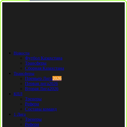
Новости
Футбол Казахстана
Трансферы
Сборная Казахстана
Трансферы
Премьер Лига
2026
Первая лига
2026
Вторая Лига
2026
КПЛ
Тренеры
Рефери
Составы команд
1 Лига
Тренеры
Рефери