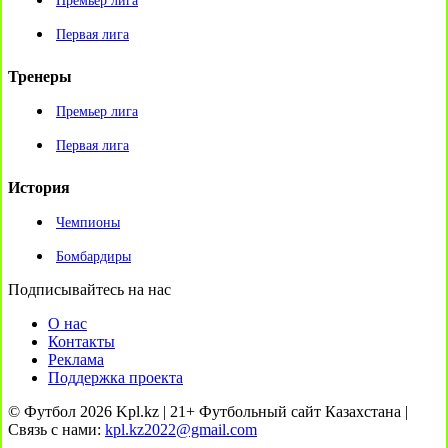
Премьер лига
Первая лига
Тренеры
Премьер лига
Первая лига
История
Чемпионы
Бомбардиры
Подписывайтесь на нас
О нас
Контакты
Реклама
Поддержка проекта
© Футбол 2026 Kpl.kz | 21+ Футбольный сайт Казахстана |
Связь с нами:
kpl.kz2022@gmail.com