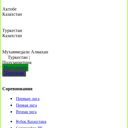
Актобе
Казахстан
Туркестан
Казахстан
Мухаммедали Алмахан
Туркестан
|
Полузащитник
Матч-центр
Прогнозы
Соревнования
Премьер лига
Первая лига
Вторая лига
Кубок Казахстана