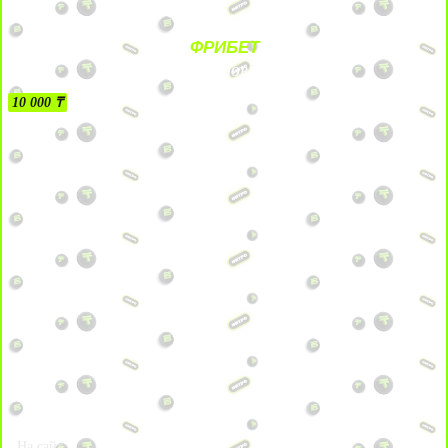
ФРИБЕТ
БЕЗ УСЛОВИЙ
10 000 ₸
На сайт