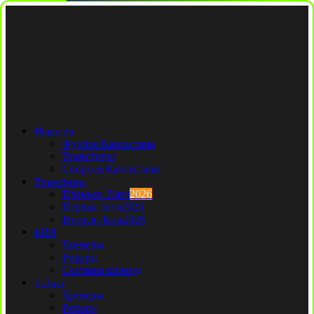
Новости
Футбол Казахстана
Трансферы
Сборная Казахстана
Трансферы
Премьер Лига
2026
Первая лига
2026
Вторая Лига
2026
КПЛ
Тренеры
Рефери
Составы команд
1 Лига
Тренеры
Рефери