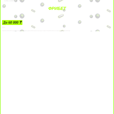
ФРИБЕТ
ЗА ДЕПОЗИТЫ
До 60 000 ₸
21+
Лицензии №24514359, выданной комитетом индустрии туризма Министерства культуры и спорта Республики Казахстан срок до 27 сентября 2034 года.