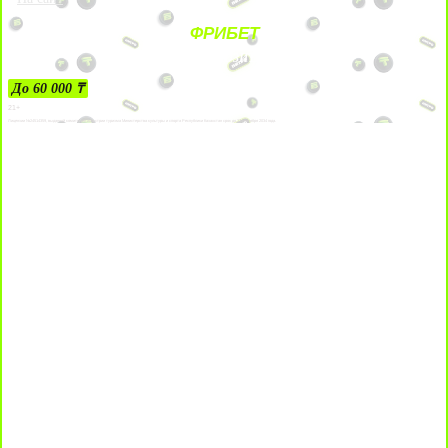
ФРИБЕТ
ЗА ДЕПОЗИТЫ
До 60 000 ₸
21+
Лицензии №24514359, выданной комитетом индустрии туризма Министерства культуры и спорта Республики Казахстан срок до 27 сентября 2034 года.