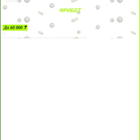
ФРИБЕТ
ЗА ДЕПОЗИТЫ
До 60 000 ₸
21+
Лицензии №24514359, выданной комитетом индустрии туризма Министерства культуры и спорта Республики Казахстан срок до 27 сентября 2034 года.