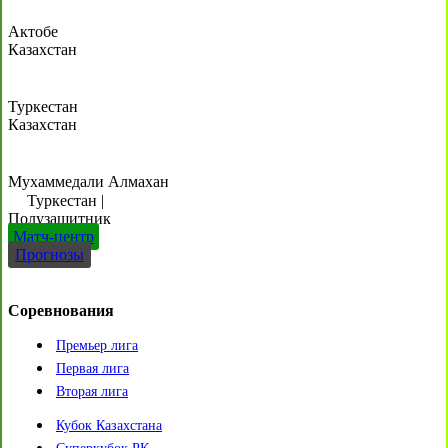
Актобе
Казахстан
Туркестан
Казахстан
Мухаммедали Алмахан
Туркестан
|
Полузащитник
Матч-центр
Прогнозы
Соревнования
Премьер лига
Первая лига
Вторая лига
Кубок Казахстана