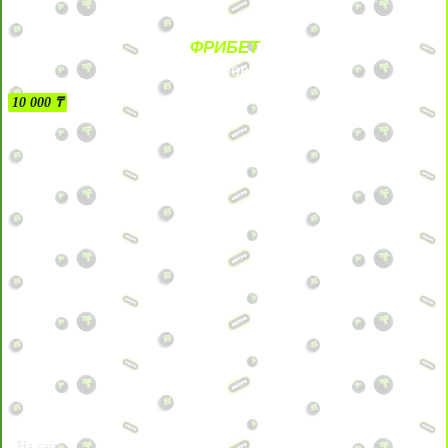
ФРИБЕТ
БЕЗ УСЛОВИЙ
10 000 ₸
На сайт