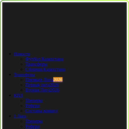
Новости
Футбол Казахстана
Трансферы
Сборная Казахстана
Трансферы
Премьер Лига
2026
Первая лига
2026
Вторая Лига
2026
КПЛ
Тренеры
Рефери
Составы команд
1 Лига
Тренеры
Рефери