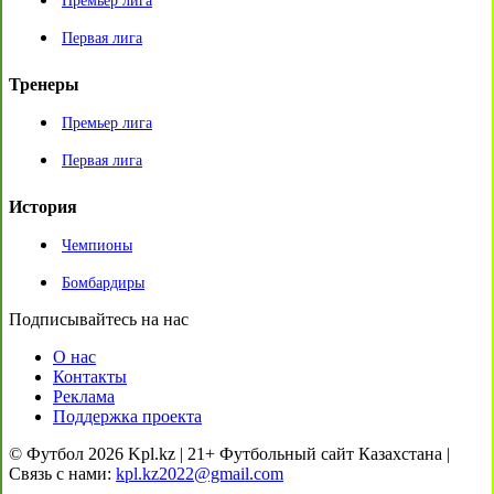
Премьер лига
Первая лига
Тренеры
Премьер лига
Первая лига
История
Чемпионы
Бомбардиры
Подписывайтесь на нас
О нас
Контакты
Реклама
Поддержка проекта
© Футбол 2026 Kpl.kz | 21+ Футбольный сайт Казахстана |
Связь с нами:
kpl.kz2022@gmail.com