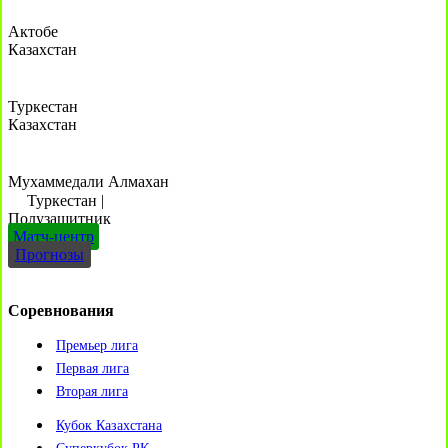
Актобе
Казахстан
Туркестан
Казахстан
Мухаммедали Алмахан
Туркестан
|
Полузащитник
Матч-центр
Прогнозы
Соревнования
Премьер лига
Первая лига
Вторая лига
Кубок Казахстана