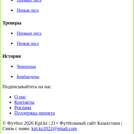
Премьер лига
Первая лига
Тренеры
Премьер лига
Первая лига
История
Чемпионы
Бомбардиры
Подписывайтесь на нас
О нас
Контакты
Реклама
Поддержка проекта
© Футбол 2026 Kpl.kz | 21+ Футбольный сайт Казахстана |
Связь с нами:
kpl.kz2022@gmail.com