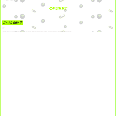
ФРИБЕТ
ЗА ДЕПОЗИТЫ
До 60 000 ₸
21+
Лицензии №24514359, выданной комитетом индустрии туризма Министерства культуры и спорта Республики Казахстан срок до 27 сентября 2034 года.