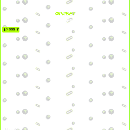
ФРИБЕТ
БЕЗ УСЛОВИЙ
10 000 ₸
На сайт