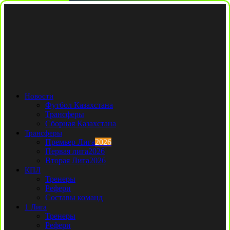
Новости
Футбол Казахстана
Трансферы
Сборная Казахстана
Трансферы
Премьер Лига
2026
Первая лига
2026
Вторая Лига
2026
КПЛ
Тренеры
Рефери
Составы команд
1 Лига
Тренеры
Рефери